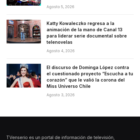
Agosto 5, 2026
Katty Kowaleczko regresa a la
animación de la mano de Canal 13
para liderar serie documental sobre
telenovelas
Agosto 4, 2026
El discurso de Dominga López contra
el cuestionado proyecto “Escucha a tu
corazón” que le valió la corona del
Miss Universo Chile
Agosto 3, 2026
TVenserio es un portal de información de televisión,