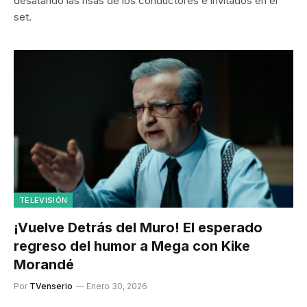
desatando las risas de los conductores e invitados en el
set.
TELEVISIÓN
¡Vuelve Detrás del Muro! El esperado
regreso del humor a Mega con Kike
Morandé
Por
TVenserio
Enero 30, 2026