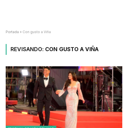
Portada
»
Con gusto a Viña
REVISANDO:
CON GUSTO A VIÑA