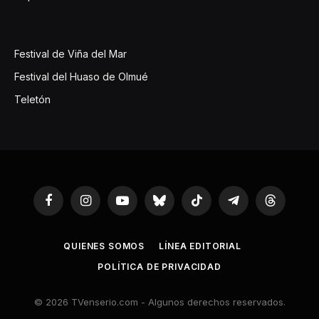
Festival de Viña del Mar
Festival del Huaso de Olmué
Teletón
Facebook
Instagram
YouTube
Bluesky
TikTok
Telegram
Threads
QUIENES SOMOS
LÍNEA EDITORIAL
POLÍTICA DE PRIVACIDAD
© 2026 TVenserio.com - Algunos derechos reservados.