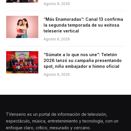
Agosto 6, 2026
“Más Enamoradas”: Canal 13 confirma
la segunda temporada de su exitosa
teleserie vertical
Agosto 6, 2026
“Súmate a lo que nos une”: Teletón
2026 lanzó su campaña presentando
spot, niño embajador e himno oficial
Agosto 6, 2026
TVenserio es un portal de información de televisión,
espectáculo, música, entretenimiento y tecnología, con un
enfoque claro, crítico, mesurado y cercano.