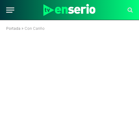
Portada
»
Con Cariño