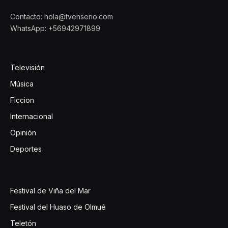
Contacto: hola@tvenserio.com
WhatsApp: +56942971899
Televisión
Música
Ficcion
Internacional
Opinión
Deportes
Festival de Viña del Mar
Festival del Huaso de Olmué
Teletón