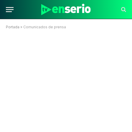
Portada
»
Comunicados de prensa