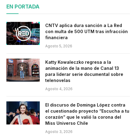
EN PORTADA
CNTV aplica dura sanción a La Red
con multa de 500 UTM tras infracción
financiera
Agosto 5, 2026
Katty Kowaleczko regresa a la
animación de la mano de Canal 13
para liderar serie documental sobre
telenovelas
Agosto 4, 2026
El discurso de Dominga López contra
el cuestionado proyecto “Escucha a tu
corazón” que le valió la corona del
Miss Universo Chile
Agosto 3, 2026