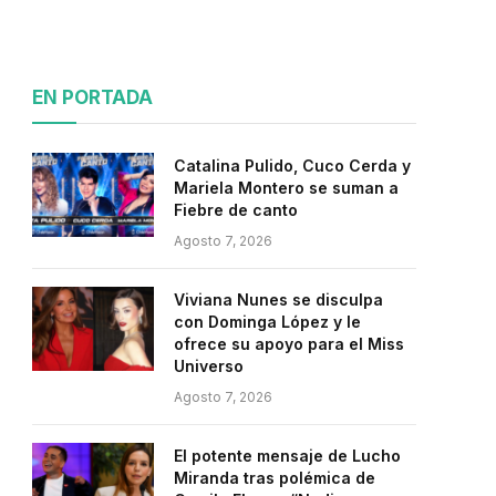
EN PORTADA
Catalina Pulido, Cuco Cerda y
Mariela Montero se suman a
Fiebre de canto
Agosto 7, 2026
Viviana Nunes se disculpa
con Dominga López y le
ofrece su apoyo para el Miss
Universo
Agosto 7, 2026
El potente mensaje de Lucho
Miranda tras polémica de