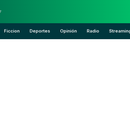
7
Ficcion
Deportes
Opinión
Radio
Streamin