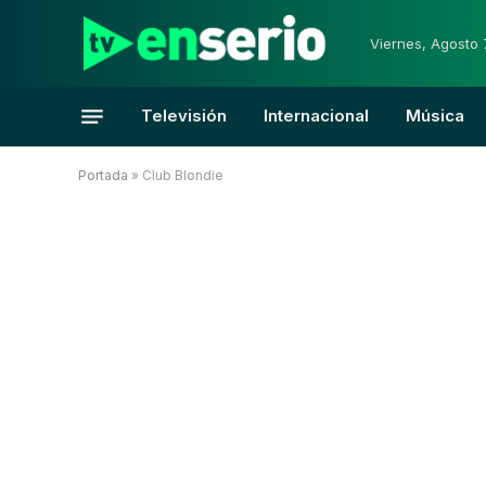
Viernes, Agosto 
Televisión
Internacional
Música
Portada
»
Club Blondie