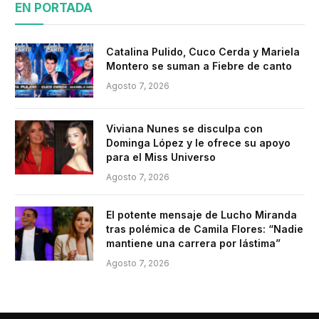
EN PORTADA
Catalina Pulido, Cuco Cerda y Mariela
Montero se suman a Fiebre de canto
Agosto 7, 2026
Viviana Nunes se disculpa con
Dominga López y le ofrece su apoyo
para el Miss Universo
Agosto 7, 2026
El potente mensaje de Lucho Miranda
tras polémica de Camila Flores: “Nadie
mantiene una carrera por lástima”
Agosto 7, 2026