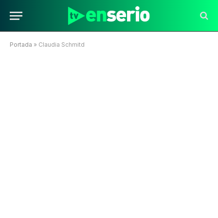
Portada
»
Claudia Schmitd