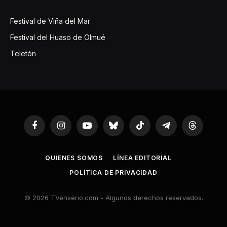
Festival de Viña del Mar
Festival del Huaso de Olmué
Teletón
Facebook
Instagram
YouTube
Bluesky
TikTok
Telegram
Threads
QUIENES SOMOS
LÍNEA EDITORIAL
POLÍTICA DE PRIVACIDAD
© 2026 TVenserio.com - Algunos derechos reservados.