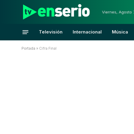
Viernes, Agosto 
Televisión
Internacional
Música
Portada
»
Cifra Final