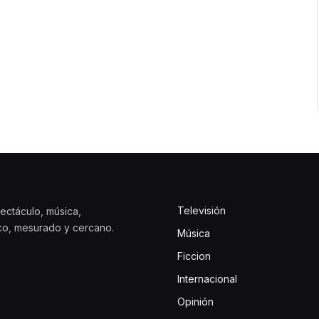
Televisión
ectáculo, música,
ico, mesurado y cercano.
Música
Ficcion
Internacional
Opinión