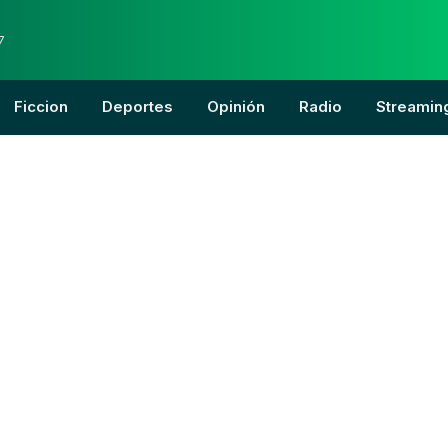
7
Ficcion
Deportes
Opinión
Radio
Streamin