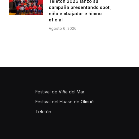
Teletón 2026 lanzó su
campaña presentando spot,
niño embajador e himno
oficial
Agosto 6, 2026
Festival de Viña del Mar
Festival del Huaso de Olmué
Teletón