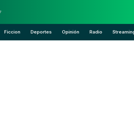
7
Ficcion
Deportes
Opinión
Radio
Streamin