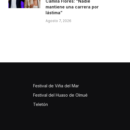
Camila Flores: “Nadie
mantiene una carrera por
lástima”
Agosto 7, 2026
Festival de Viña del Mar
Festival del Huaso de Olmué
Teletón