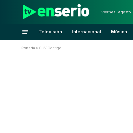
Viernes, Agosto 
Televisión
Internacional
Música
Portada
»
CHV Contigo