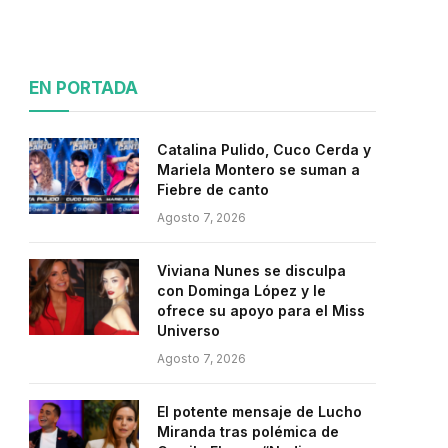
EN PORTADA
Catalina Pulido, Cuco Cerda y
Mariela Montero se suman a
Fiebre de canto
Agosto 7, 2026
Viviana Nunes se disculpa
con Dominga López y le
ofrece su apoyo para el Miss
Universo
Agosto 7, 2026
El potente mensaje de Lucho
Miranda tras polémica de