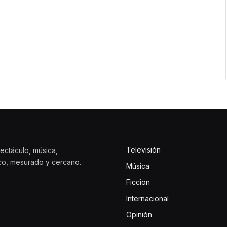
Televisión
ectáculo, música,
ico, mesurado y cercano.
Música
Ficcion
Internacional
Opinión