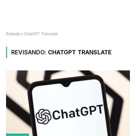
Portada
»
ChatGPT Translate
REVISANDO:
CHATGPT TRANSLATE