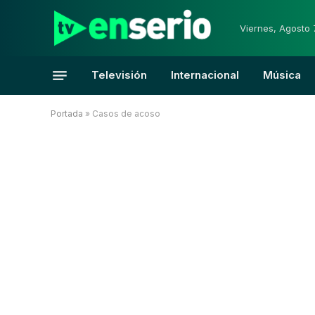
Viernes, Agosto 
Televisión
Internacional
Música
Portada
»
Casos de acoso