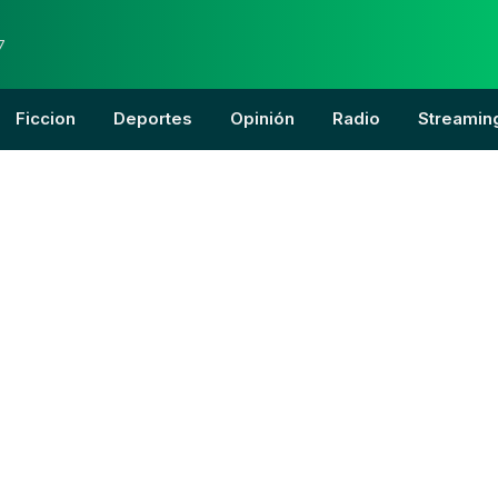
7
Ficcion
Deportes
Opinión
Radio
Streamin