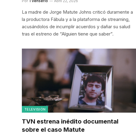
Por
TVenserio
Abril 22, 2026
La madre de Jorge Matute Johns criticó duramente a
la productora Fábula y a la plataforma de streaming,
acusándolos de incumplir acuerdos y dañar su salud
tras el estreno de “Alguien tiene que saber”.
TELEVISIÓN
TVN estrena inédito documental
sobre el caso Matute