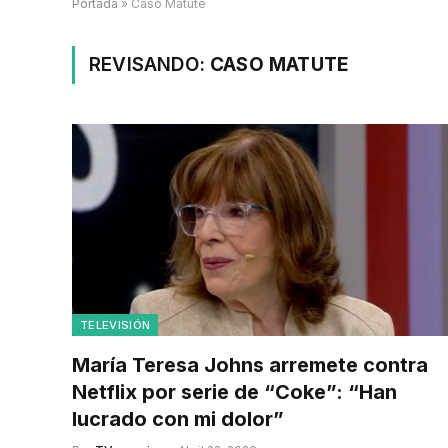
Portada
»
Caso Matute
REVISANDO:
CASO MATUTE
TELEVISIÓN
María Teresa Johns arremete contra
Netflix por serie de “Coke”: “Han
lucrado con mi dolor”