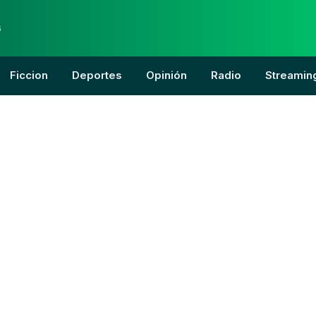
6
Ficcion
Deportes
Opinión
Radio
Streamin