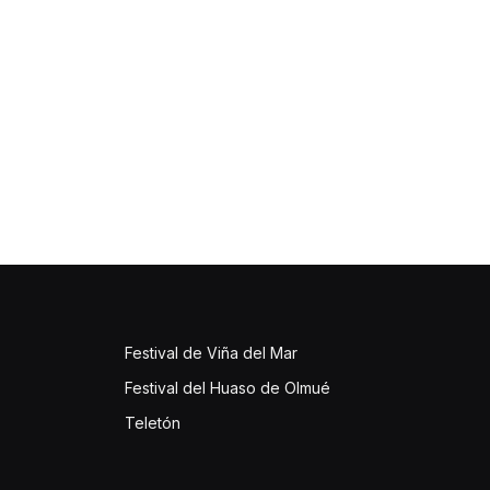
Festival de Viña del Mar
Festival del Huaso de Olmué
Teletón