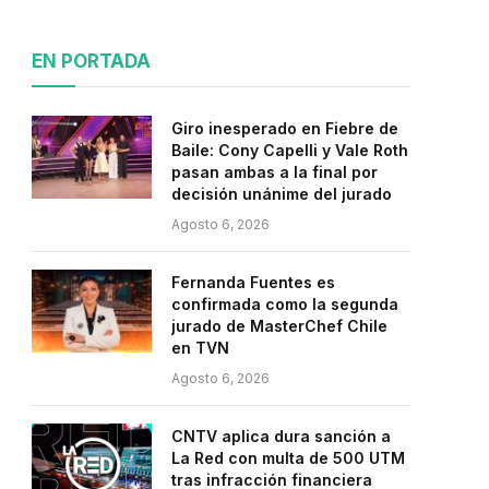
EN PORTADA
Giro inesperado en Fiebre de
Baile: Cony Capelli y Vale Roth
pasan ambas a la final por
decisión unánime del jurado
Agosto 6, 2026
Fernanda Fuentes es
confirmada como la segunda
jurado de MasterChef Chile
en TVN
Agosto 6, 2026
CNTV aplica dura sanción a
La Red con multa de 500 UTM
tras infracción financiera