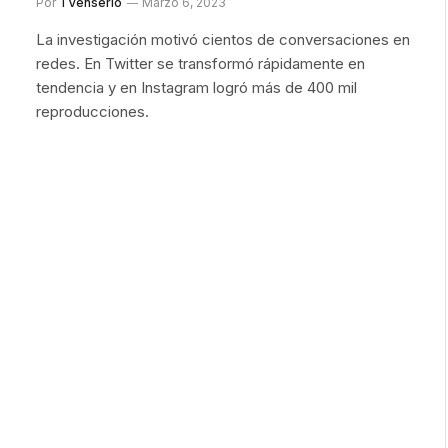
Por
TVenserio
Marzo 6, 2023
La investigación motivó cientos de conversaciones en
redes. En Twitter se transformó rápidamente en
tendencia y en Instagram logró más de 400 mil
reproducciones.