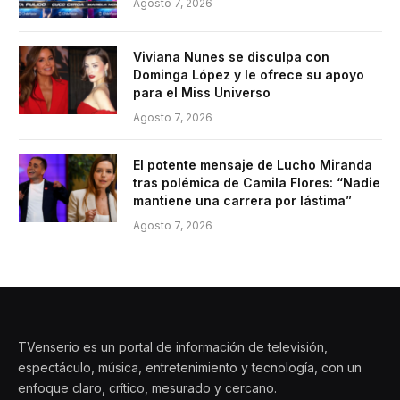
Agosto 7, 2026
Viviana Nunes se disculpa con
Dominga López y le ofrece su apoyo
para el Miss Universo
Agosto 7, 2026
El potente mensaje de Lucho Miranda
tras polémica de Camila Flores: “Nadie
mantiene una carrera por lástima”
Agosto 7, 2026
TVenserio es un portal de información de televisión,
espectáculo, música, entretenimiento y tecnología, con un
enfoque claro, crítico, mesurado y cercano.