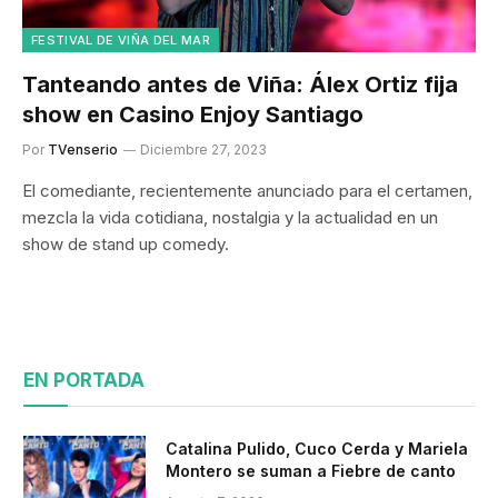
FESTIVAL DE VIÑA DEL MAR
Tanteando antes de Viña: Álex Ortiz fija
show en Casino Enjoy Santiago
Por
TVenserio
Diciembre 27, 2023
El comediante, recientemente anunciado para el certamen,
mezcla la vida cotidiana, nostalgia y la actualidad en un
show de stand up comedy.
EN PORTADA
Catalina Pulido, Cuco Cerda y Mariela
Montero se suman a Fiebre de canto