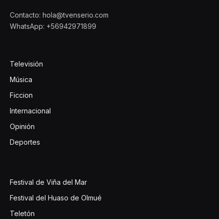
Contacto: hola@tvenserio.com
WhatsApp: +56942971899
Televisión
Música
Ficcion
Internacional
Opinión
Deportes
Festival de Viña del Mar
Festival del Huaso de Olmué
Teletón