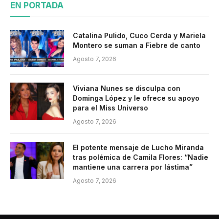
EN PORTADA
Catalina Pulido, Cuco Cerda y Mariela
Montero se suman a Fiebre de canto
Agosto 7, 2026
Viviana Nunes se disculpa con
Dominga López y le ofrece su apoyo
para el Miss Universo
Agosto 7, 2026
El potente mensaje de Lucho Miranda
tras polémica de Camila Flores: “Nadie
mantiene una carrera por lástima”
Agosto 7, 2026