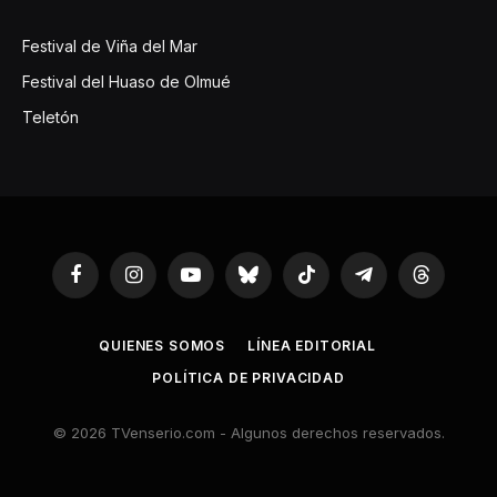
Festival de Viña del Mar
Festival del Huaso de Olmué
Teletón
Facebook
Instagram
YouTube
Bluesky
TikTok
Telegram
Threads
QUIENES SOMOS
LÍNEA EDITORIAL
POLÍTICA DE PRIVACIDAD
© 2026 TVenserio.com - Algunos derechos reservados.