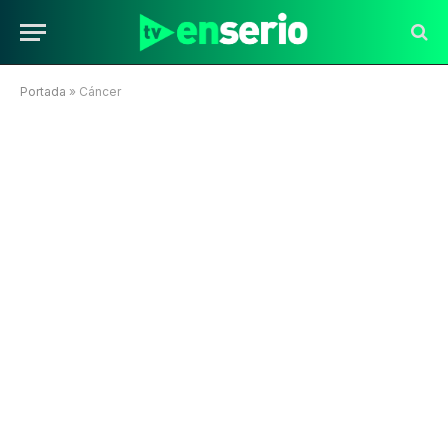
Portada
»
Cáncer