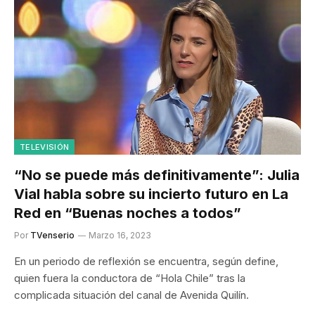
TELEVISIÓN
“No se puede más definitivamente”: Julia
Vial habla sobre su incierto futuro en La
Red en “Buenas noches a todos”
Por
TVenserio
Marzo 16, 2023
En un periodo de reflexión se encuentra, según define,
quien fuera la conductora de “Hola Chile” tras la
complicada situación del canal de Avenida Quilín.