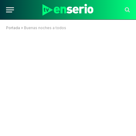
Portada
»
Buenas noches a todos