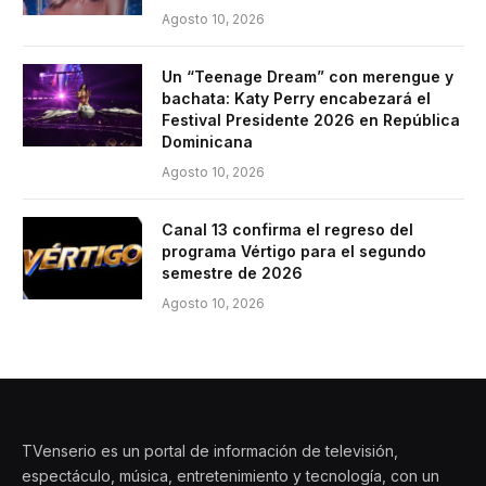
Agosto 10, 2026
Un “Teenage Dream” con merengue y
bachata: Katy Perry encabezará el
Festival Presidente 2026 en República
Dominicana
Agosto 10, 2026
Canal 13 confirma el regreso del
programa Vértigo para el segundo
semestre de 2026
Agosto 10, 2026
TVenserio es un portal de información de televisión,
espectáculo, música, entretenimiento y tecnología, con un