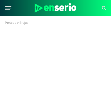
Portada
»
Brujas