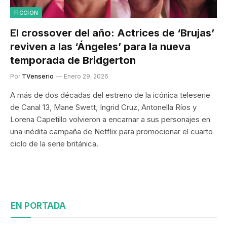
FICCION
El crossover del año: Actrices de ‘Brujas’
reviven a las ‘Ángeles’ para la nueva
temporada de Bridgerton
Por
TVenserio
Enero 29, 2026
A más de dos décadas del estreno de la icónica teleserie
de Canal 13, Mane Swett, Ingrid Cruz, Antonella Ríos y
Lorena Capetillo volvieron a encarnar a sus personajes en
una inédita campaña de Netflix para promocionar el cuarto
ciclo de la serie británica.
EN PORTADA