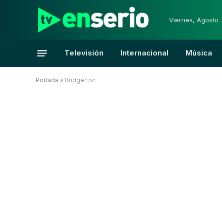
Viernes, Agosto 
Televisión
Internacional
Música
Portada
»
Bridgerton