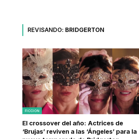
REVISANDO:
BRIDGERTON
FICCION
El crossover del año: Actrices de
‘Brujas’ reviven a las ‘Ángeles’ para la