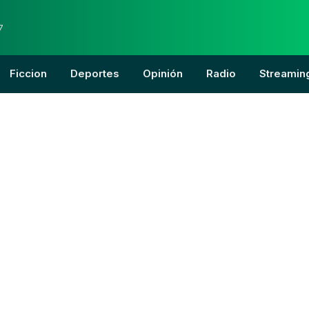
7
Ficcion
Deportes
Opinión
Radio
Streamin