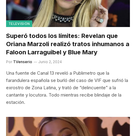
TELEVISIÓN
Superó todos los límites: Revelan que
Oriana Marzoli realizó tratos inhumanos a
Faloon Larraguibel y Blue Mary
Por
TVenserio
Junio 2, 2024
Una fuente de Canal 13 reveló a Publimetro que la
farandulera española se burló del caso de VIF que sufrió la
exrostro de Zona Latina, y trató de “delincuente” a la
cantante y locutora. Todo mientras recibe blindaje de la
estación.