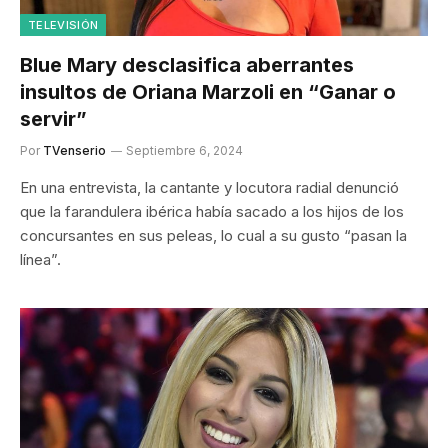
TELEVISIÓN
Blue Mary desclasifica aberrantes
insultos de Oriana Marzoli en “Ganar o
servir”
Por
TVenserio
Septiembre 6, 2024
En una entrevista, la cantante y locutora radial denunció
que la farandulera ibérica había sacado a los hijos de los
concursantes en sus peleas, lo cual a su gusto “pasan la
línea”.