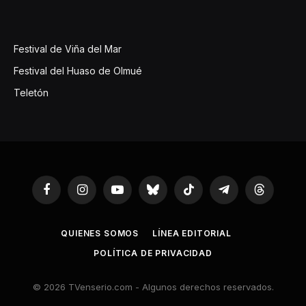
Festival de Viña del Mar
Festival del Huaso de Olmué
Teletón
Facebook
Instagram
YouTube
Bluesky
TikTok
Telegram
Threads
QUIENES SOMOS
LÍNEA EDITORIAL
POLÍTICA DE PRIVACIDAD
© 2026 TVenserio.com - Algunos derechos reservados.