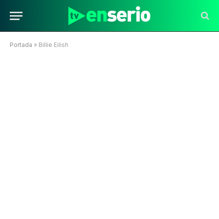
Portada
»
Billie Eilish