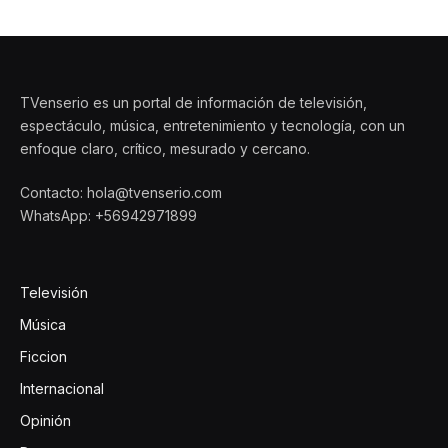
TVenserio es un portal de información de televisión,
espectáculo, música, entretenimiento y tecnología, con un
enfoque claro, crítico, mesurado y cercano.
Contacto: hola@tvenserio.com
WhatsApp: +56942971899
Televisión
Música
Ficcion
Internacional
Opinión