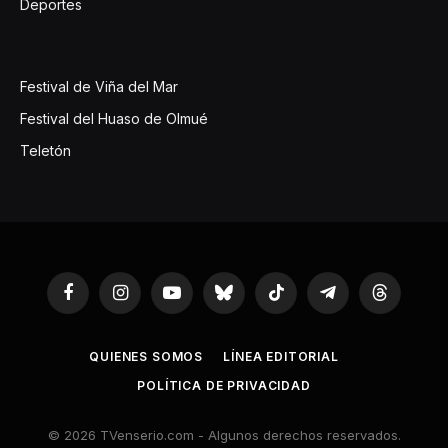
Deportes
Festival de Viña del Mar
Festival del Huaso de Olmué
Teletón
Facebook
Instagram
YouTube
Bluesky
TikTok
Telegram
Threads
QUIENES SOMOS
LÍNEA EDITORIAL
POLÍTICA DE PRIVACIDAD
© 2026 TVenserio.com - Algunos derechos reservados.