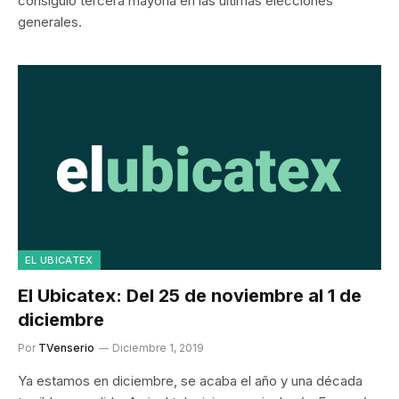
consiguió tercera mayoría en las últimas elecciones
generales.
EL UBICATEX
El Ubicatex: Del 25 de noviembre al 1 de
diciembre
Por
TVenserio
Diciembre 1, 2019
Ya estamos en diciembre, se acaba el año y una década