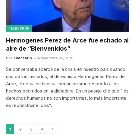
TELEVISIÓN
Hermogenes Perez de Arce fue echado al
aire de “Bienvenidos”
Por
TVenserio
Noviembre 29, 2019
Se conversaba acerca de la crisis en nuestro país cuando
uno de los invitados, el derechista Hermógenes Pérez de
Arce, efectua su habitual negacionismo respecto a los
hechos ocurridos en la dictadura. En un pasaje dijo que “los
derechos humanos no son importantes, lo más importante
es reconstruir el país”.
Siguiente
1
2
3
4