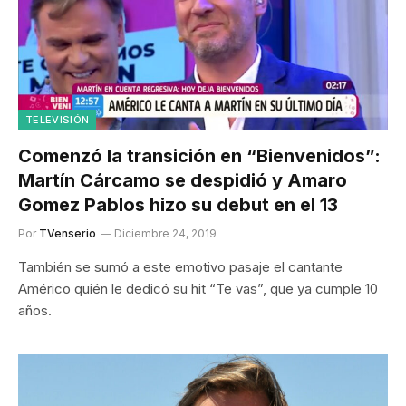
TELEVISIÓN
Comenzó la transición en “Bienvenidos”:
Martín Cárcamo se despidió y Amaro
Gomez Pablos hizo su debut en el 13
Por
TVenserio
Diciembre 24, 2019
También se sumó a este emotivo pasaje el cantante
Américo quién le dedicó su hit “Te vas”, que ya cumple 10
años.