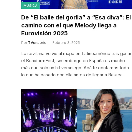
MÚSICA
De “El baile del gorila” a “Esa diva”: El
camino con el que Melody llega a
Eurovisión 2025
Por
TVenserio
Febrero 3, 2025
La sevillana volvió al mapa en Latinoamérica tras ganar
el BenidormFest, sin embargo en España es mucho
más que solo un hit veraniego. Acá te contamos todo
lo que ha pasado con ella antes de llegar a Basilea.