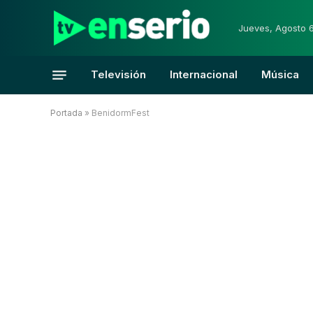
Jueves, Agosto 
Televisión
Internacional
Música
Portada
»
BenidormFest