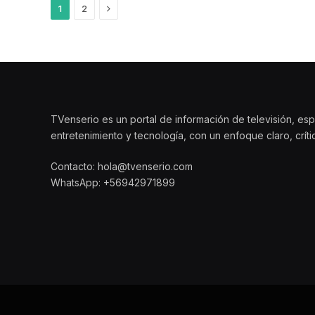
Siguiente
1
2
TVenserio es un portal de información de televisión, esp
entretenimiento y tecnología, con un enfoque claro, crít
Contacto: hola@tvenserio.com
WhatsApp: +56942971899