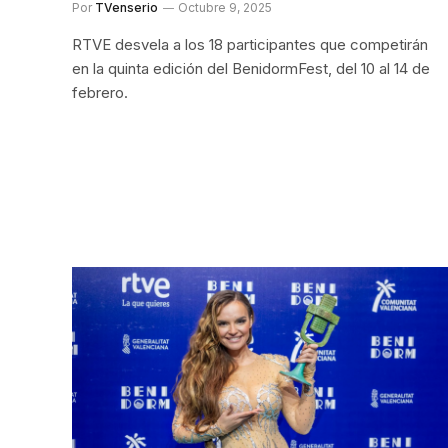
Por
TVenserio
Octubre 9, 2025
RTVE desvela a los 18 participantes que competirán
en la quinta edición del BenidormFest, del 10 al 14 de
febrero.