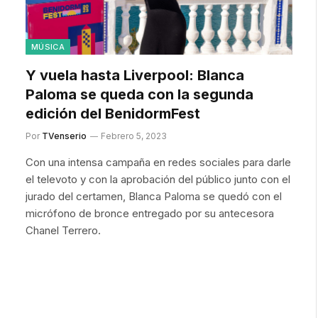
MÚSICA
Y vuela hasta Liverpool: Blanca
Paloma se queda con la segunda
edición del BenidormFest
Por
TVenserio
Febrero 5, 2023
Con una intensa campaña en redes sociales para darle
el televoto y con la aprobación del público junto con el
jurado del certamen, Blanca Paloma se quedó con el
micrófono de bronce entregado por su antecesora
Chanel Terrero.