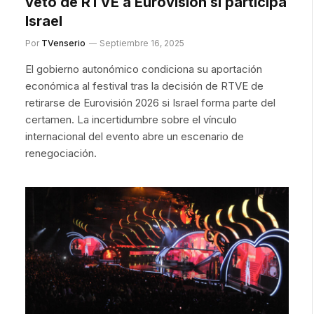
veto de RTVE a Eurovisión si participa
Israel
Por
TVenserio
Septiembre 16, 2025
El gobierno autonómico condiciona su aportación
económica al festival tras la decisión de RTVE de
retirarse de Eurovisión 2026 si Israel forma parte del
certamen. La incertidumbre sobre el vínculo
internacional del evento abre un escenario de
renegociación.