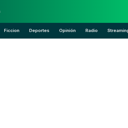
6
Ficcion
Deportes
Opinión
Radio
Streamin