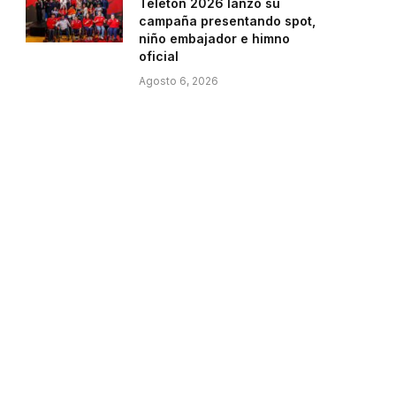
Teletón 2026 lanzó su
campaña presentando spot,
niño embajador e himno
oficial
Agosto 6, 2026