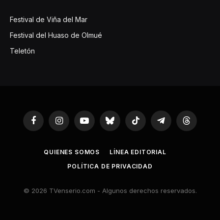
Festival de Viña del Mar
Festival del Huaso de Olmué
Teletón
Facebook
Instagram
YouTube
Bluesky
TikTok
Telegram
Threads
QUIENES SOMOS
LÍNEA EDITORIAL
POLÍTICA DE PRIVACIDAD
© 2026 TVenserio.com - Algunos derechos reservados.