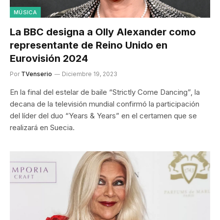
MÚSICA
La BBC designa a Olly Alexander como
representante de Reino Unido en
Eurovisión 2024
Por
TVenserio
Diciembre 19, 2023
En la final del estelar de baile “Strictly Come Dancing”, la
decana de la televisión mundial confirmó la participación
del líder del duo “Years & Years” en el certamen que se
realizará en Suecia.