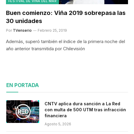
FESTIVAL DE VIÑA DEL MAR
Buen comienzo: Viña 2019 sobrepasa las
30 unidades
Por
TVenserio
Febrero 25, 2019
Además, superó también el índice de la primera noche del
año anterior transmitida por Chilevisión
EN PORTADA
CNTV aplica dura sanción a La Red
con multa de 500 UTM tras infracción
financiera
Agosto 5, 2026