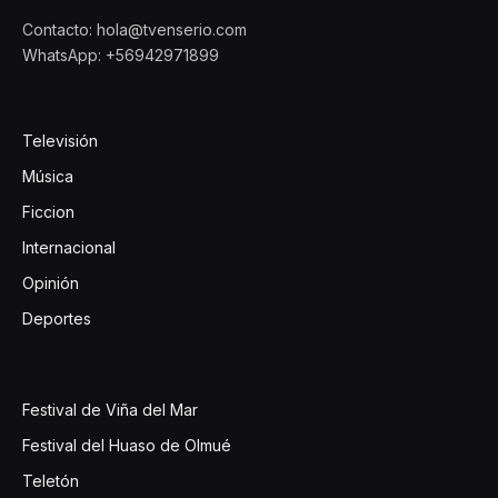
Contacto: hola@tvenserio.com
WhatsApp: +56942971899
Televisión
Música
Ficcion
Internacional
Opinión
Deportes
Festival de Viña del Mar
Festival del Huaso de Olmué
Teletón