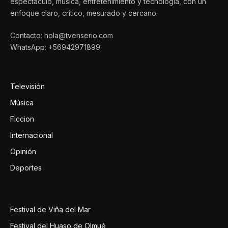
espectáculo, música, entretenimiento y tecnología, con un
enfoque claro, crítico, mesurado y cercano.
Contacto: hola@tvenserio.com
WhatsApp: +56942971899
Televisión
Música
Ficcion
Internacional
Opinión
Deportes
Festival de Viña del Mar
Festival del Huaso de Olmué