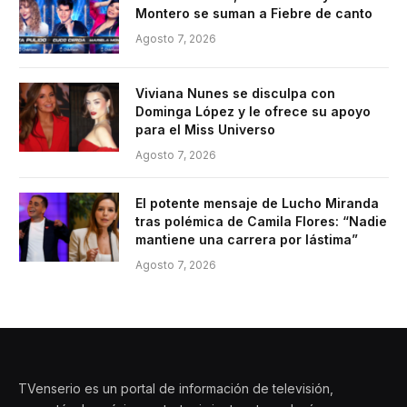
Montero se suman a Fiebre de canto
Agosto 7, 2026
Viviana Nunes se disculpa con
Dominga López y le ofrece su apoyo
para el Miss Universo
Agosto 7, 2026
El potente mensaje de Lucho Miranda
tras polémica de Camila Flores: “Nadie
mantiene una carrera por lástima”
Agosto 7, 2026
TVenserio es un portal de información de televisión,