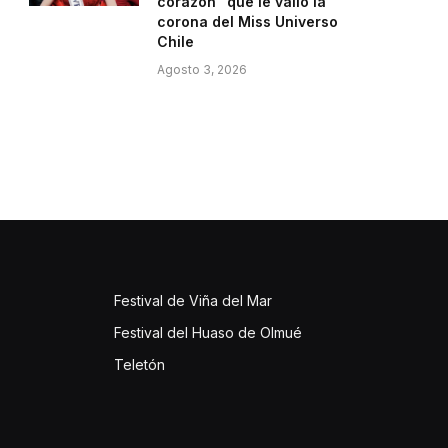
corazón” que le valió la
corona del Miss Universo
Chile
Agosto 3, 2026
Festival de Viña del Mar
Festival del Huaso de Olmué
Teletón