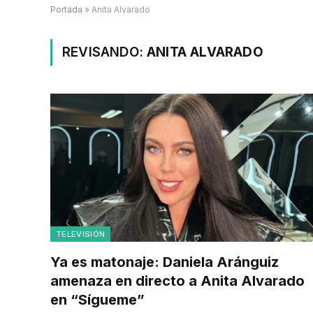
Portada
»
Anita Alvarado
REVISANDO:
ANITA ALVARADO
TELEVISIÓN
Ya es matonaje: Daniela Aránguiz
amenaza en directo a Anita Alvarado
en “Sígueme”