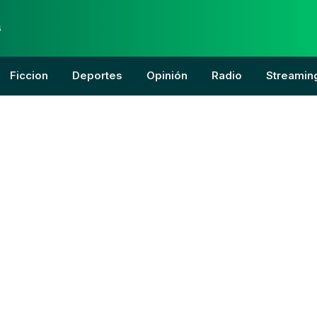
6
Ficcion
Deportes
Opinión
Radio
Streamin