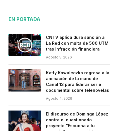
EN PORTADA
CNTV aplica dura sanción a
La Red con multa de 500 UTM
tras infracción financiera
Agosto 5, 2026
Katty Kowaleczko regresa a la
animación de la mano de
Canal 13 para liderar serie
documental sobre telenovelas
Agosto 4, 2026
El discurso de Dominga López
contra el cuestionado
proyecto “Escucha a tu