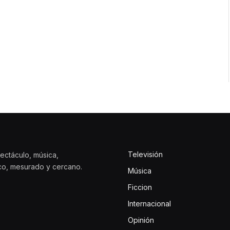
Televisión
ectáculo, música,
ico, mesurado y cercano.
Música
Ficcion
Internacional
Opinión