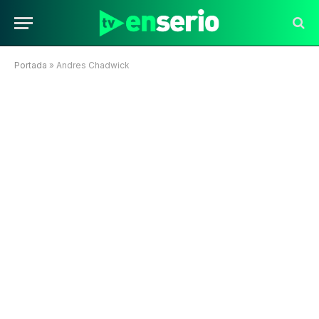
Portada
»
Andres Chadwick