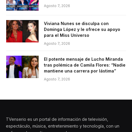
Agosto 7, 2026
Viviana Nunes se disculpa con
Dominga López y le ofrece su apoyo
para el Miss Universo
Agosto 7, 2026
El potente mensaje de Lucho Miranda
tras polémica de Camila Flores: “Nadie
mantiene una carrera por lástima”
Agosto 7, 2026
TVenserio es un portal de información de televisión,
espectáculo, música, entretenimiento y tecnología, con un