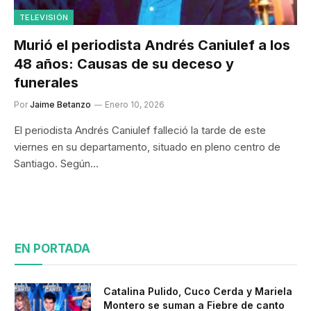
TELEVISIÓN
Murió el periodista Andrés Caniulef a los
48 años: Causas de su deceso y
funerales
Por
Jaime Betanzo
Enero 10, 2026
El periodista Andrés Caniulef falleció la tarde de este
viernes en su departamento, situado en pleno centro de
Santiago. Según…
EN PORTADA
Catalina Pulido, Cuco Cerda y Mariela
Montero se suman a Fiebre de canto