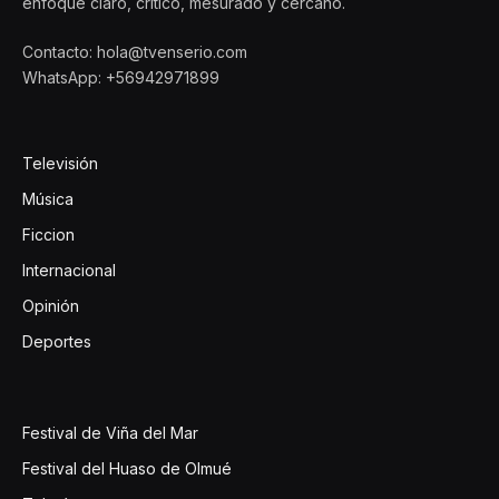
enfoque claro, crítico, mesurado y cercano.
Contacto: hola@tvenserio.com
WhatsApp: +56942971899
Televisión
Música
Ficcion
Internacional
Opinión
Deportes
Festival de Viña del Mar
Festival del Huaso de Olmué