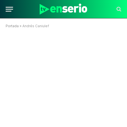
Portada
»
Andrés Caniulef