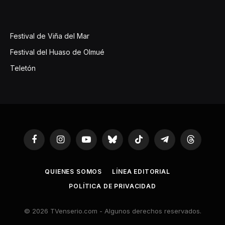
Festival de Viña del Mar
Festival del Huaso de Olmué
Teletón
Facebook
Instagram
YouTube
Bluesky
TikTok
Telegram
Threads
QUIENES SOMOS
LÍNEA EDITORIAL
POLÍTICA DE PRIVACIDAD
© 2026 TVenserio.com - Algunos derechos reservados.