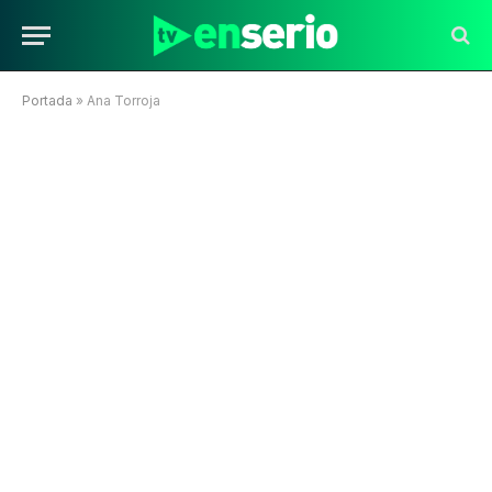
Portada
»
Ana Torroja