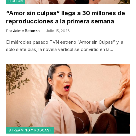
FICCION
“Amor sin culpas” llega a 30 millones de
reproducciones a la primera semana
Por
Jaime Betanzo
Julio 15, 2026
El miércoles pasado TVN estrenó “Amor sin Culpas” y, a
sólo siete días, la novela vertical se convirtió en la…
STREAMING Y PODCAST