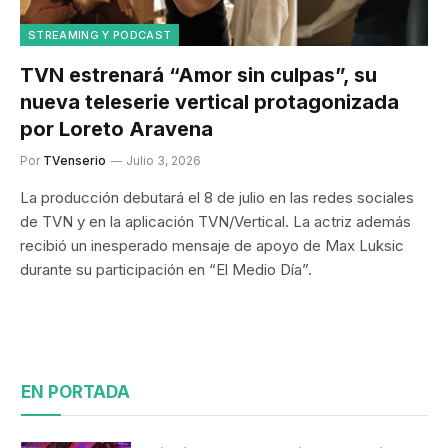
STREAMING Y PODCAST
TVN estrenará “Amor sin culpas”, su
nueva teleserie vertical protagonizada
por Loreto Aravena
Por
TVenserio
Julio 3, 2026
La producción debutará el 8 de julio en las redes sociales
de TVN y en la aplicación TVN/Vertical. La actriz además
recibió un inesperado mensaje de apoyo de Max Luksic
durante su participación en “El Medio Día”.
EN PORTADA