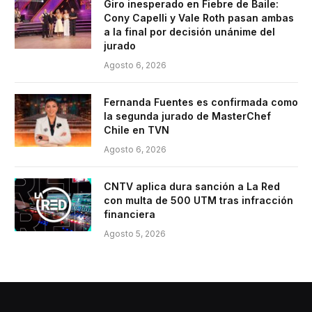
Giro inesperado en Fiebre de Baile:
Cony Capelli y Vale Roth pasan ambas
a la final por decisión unánime del
jurado
Agosto 6, 2026
Fernanda Fuentes es confirmada como
la segunda jurado de MasterChef
Chile en TVN
Agosto 6, 2026
CNTV aplica dura sanción a La Red
con multa de 500 UTM tras infracción
financiera
Agosto 5, 2026