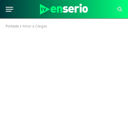
Portada
»
Amor a Ciegas