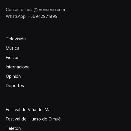
Contacto: hola@tvenserio.com
WhatsApp: +56942971899
Televisión
Música
Ficcion
Internacional
Opinión
Deportes
Festival de Viña del Mar
Festival del Huaso de Olmué
Teletón