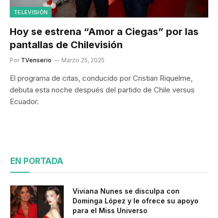
TELEVISIÓN
Hoy se estrena “Amor a Ciegas” por las
pantallas de Chilevisión
Por
TVenserio
Marzo 25, 2025
El programa de citas, conducido por Cristian Riquelme,
debuta esta noche después del partido de Chile versus
Ecuador.
EN PORTADA
Viviana Nunes se disculpa con
Dominga López y le ofrece su apoyo
para el Miss Universo