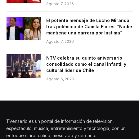
Agosto 7, 2026
El potente mensaje de Lucho Miranda
tras polémica de Camila Flores: “Nadie
mantiene una carrera por lástima”
Agosto 7, 2026
NTV celebra su quinto aniversario
consolidado como el canal infantil y
cultural líder de Chile
Agosto 6, 2026
TVenserio es un portal de información de televisión,
espectáculo, música, entretenimiento y tecnología, con un
enfoque claro, crítico, mesurado y cercano.