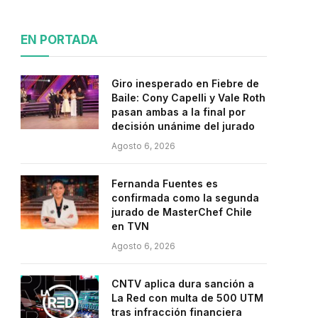
EN PORTADA
Giro inesperado en Fiebre de
Baile: Cony Capelli y Vale Roth
pasan ambas a la final por
decisión unánime del jurado
Agosto 6, 2026
Fernanda Fuentes es
confirmada como la segunda
jurado de MasterChef Chile
en TVN
Agosto 6, 2026
CNTV aplica dura sanción a
La Red con multa de 500 UTM
tras infracción financiera