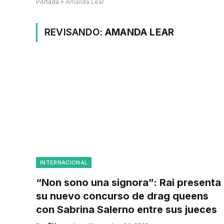
Portada
»
Amanda Lear
REVISANDO:
AMANDA LEAR
INTERNACIONAL
“Non sono una signora”: Rai presenta
su nuevo concurso de drag queens
con Sabrina Salerno entre sus jueces