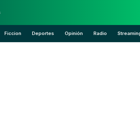
6
Ficcion
Deportes
Opinión
Radio
Streamin