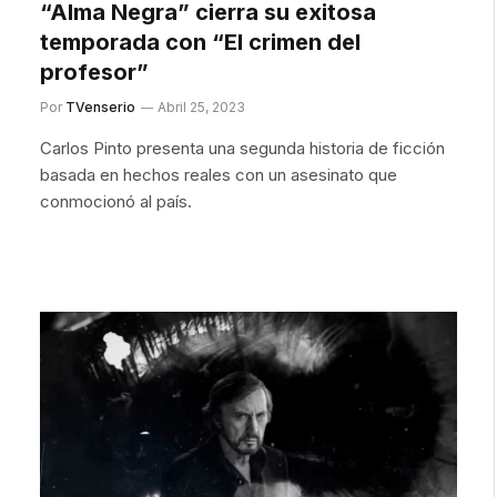
“Alma Negra” cierra su exitosa
temporada con “El crimen del
profesor”
Por
TVenserio
Abril 25, 2023
Carlos Pinto presenta una segunda historia de ficción
basada en hechos reales con un asesinato que
conmocionó al país.