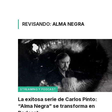
REVISANDO:
ALMA NEGRA
STREAMING Y PODCAST
La exitosa serie de Carlos Pinto:
“Alma Negra” se transforma en