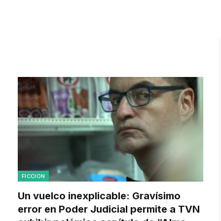
FICCION
Un vuelco inexplicable: Gravísimo
error en Poder Judicial permite a TVN