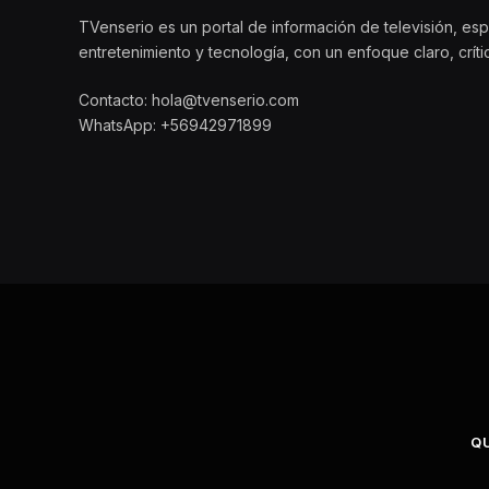
TVenserio es un portal de información de televisión, esp
entretenimiento y tecnología, con un enfoque claro, crít
Contacto: hola@tvenserio.com
WhatsApp: +56942971899
Q