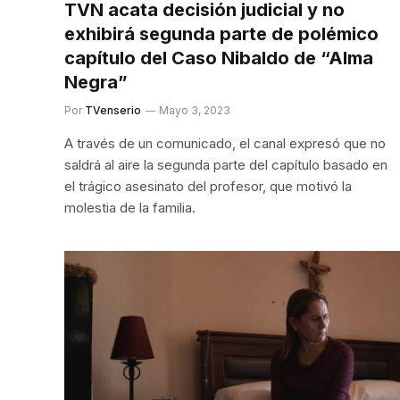
TVN acata decisión judicial y no
exhibirá segunda parte de polémico
capítulo del Caso Nibaldo de “Alma
Negra”
Por
TVenserio
Mayo 3, 2023
A través de un comunicado, el canal expresó que no
saldrá al aire la segunda parte del capítulo basado en
el trágico asesinato del profesor, que motivó la
molestia de la familia.