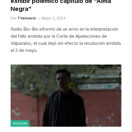
exhibir polémico capítulo de “Alma
Negra”
Por
TVenserio
Mayo 3, 2023
Radio Bio-Bio informó de un error en la interpretación
del fallo emitido por la Corte de Apelaciones de
Valparaíso, el cual dejó sin efecto la resolución emitida
el 2 de mayo.
FICCION