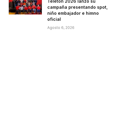
Teletón 2026 lanzó su
campaña presentando spot,
niño embajador e himno
oficial
Agosto 6, 2026