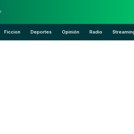
7
Ficcion
Deportes
Opinión
Radio
Streamin