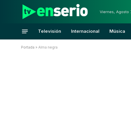
Viernes, Agosto 
Televisión
Internacional
Música
Portada
»
Alma negra