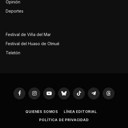
Opinión
Deportes
Festival de Viña del Mar
Festival del Huaso de Olmué
Teletón
Facebook
Instagram
YouTube
Bluesky
TikTok
Telegram
Threads
QUIENES SOMOS
LÍNEA EDITORIAL
POLÍTICA DE PRIVACIDAD