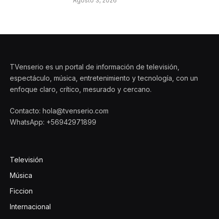
Agosto 3, 2026
TVenserio es un portal de información de televisión,
espectáculo, música, entretenimiento y tecnología, con un
enfoque claro, crítico, mesurado y cercano.
Contacto: hola@tvenserio.com
WhatsApp: +56942971899
Televisión
Música
Ficcion
Internacional