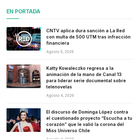
EN PORTADA
CNTV aplica dura sanción a La Red
con multa de 500 UTM tras infracción
financiera
Agosto 5, 2026
Katty Kowaleczko regresa a la
animación de la mano de Canal 13
para liderar serie documental sobre
telenovelas
Agosto 4, 2026
El discurso de Dominga López contra
el cuestionado proyecto “Escucha a tu
corazón” que le valió la corona del
Miss Universo Chile