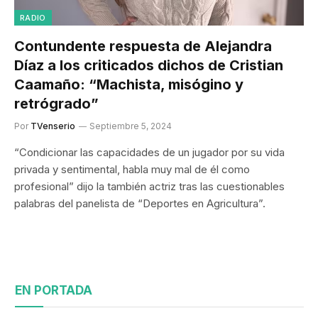
RADIO
Contundente respuesta de Alejandra
Díaz a los criticados dichos de Cristian
Caamaño: “Machista, misógino y
retrógrado”
Por
TVenserio
Septiembre 5, 2024
“Condicionar las capacidades de un jugador por su vida
privada y sentimental, habla muy mal de él como
profesional” dijo la también actriz tras las cuestionables
palabras del panelista de “Deportes en Agricultura”.
EN PORTADA