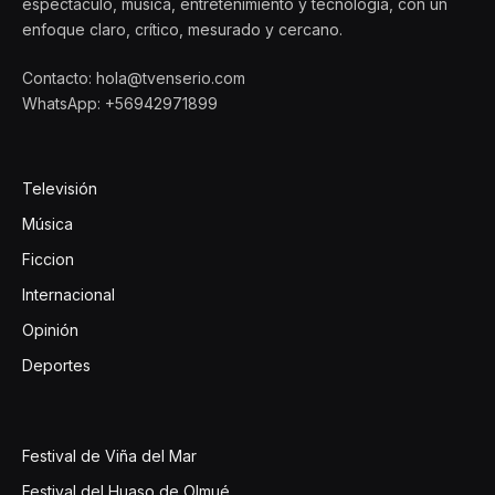
espectáculo, música, entretenimiento y tecnología, con un
enfoque claro, crítico, mesurado y cercano.
Contacto: hola@tvenserio.com
WhatsApp: +56942971899
Televisión
Música
Ficcion
Internacional
Opinión
Deportes
Festival de Viña del Mar
Festival del Huaso de Olmué