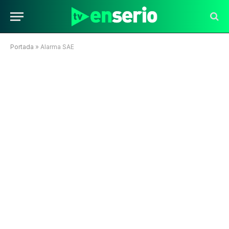
Portada
»
Alarma SAE