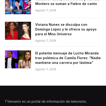
Montero se suman a Fiebre de canto
Agosto 7, 2026
Viviana Nunes se disculpa con
Dominga López y le ofrece su apoyo
para el Miss Universo
Agosto 7, 2026
El potente mensaje de Lucho Miranda
tras polémica de Camila Flores: “Nadie
mantiene una carrera por lástima”
Agosto 7, 2026
TVenserio es un portal de información de televisión,