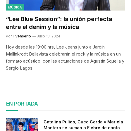
MÚSICA
“Lee Blue Session”: la unión perfecta
entre el denim y la música
Por
TVenserio
Julio 18, 2024
Hoy desde las 19:00 hrs, Lee Jeans junto a Jardín
Mallinkrodt Bellavista celebrarán el rock y la música en un
formato acústico, con las actuaciones de Agustín Squella y
Sergio Lagos.
EN PORTADA
Catalina Pulido, Cuco Cerda y Mariela
Montero se suman a Fiebre de canto