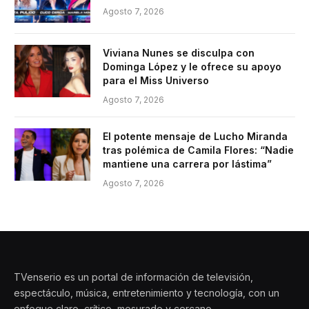
Agosto 7, 2026
Viviana Nunes se disculpa con
Dominga López y le ofrece su apoyo
para el Miss Universo
Agosto 7, 2026
El potente mensaje de Lucho Miranda
tras polémica de Camila Flores: “Nadie
mantiene una carrera por lástima”
Agosto 7, 2026
TVenserio es un portal de información de televisión,
espectáculo, música, entretenimiento y tecnología, con un
enfoque claro, crítico, mesurado y cercano.