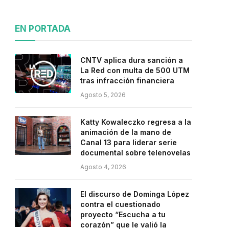
EN PORTADA
CNTV aplica dura sanción a
La Red con multa de 500 UTM
tras infracción financiera
Agosto 5, 2026
Katty Kowaleczko regresa a la
animación de la mano de
Canal 13 para liderar serie
documental sobre telenovelas
Agosto 4, 2026
El discurso de Dominga López
contra el cuestionado
proyecto “Escucha a tu
corazón” que le valió la