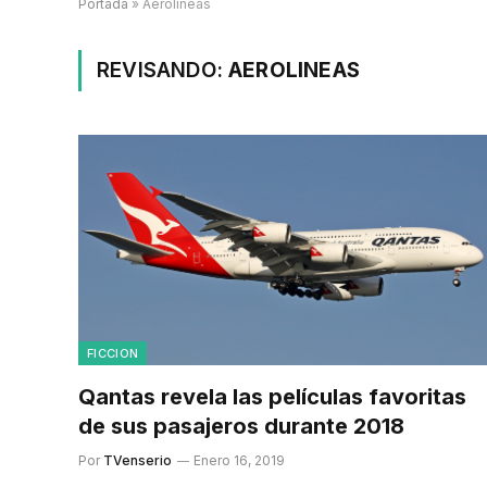
Portada
»
Aerolineas
REVISANDO:
AEROLINEAS
FICCION
Qantas revela las películas favoritas
de sus pasajeros durante 2018
Por
TVenserio
Enero 16, 2019