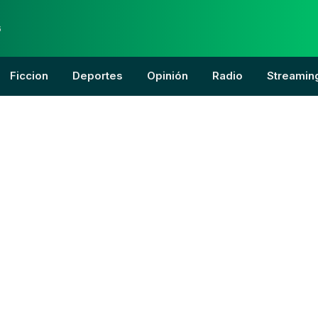
6
Ficcion
Deportes
Opinión
Radio
Streamin