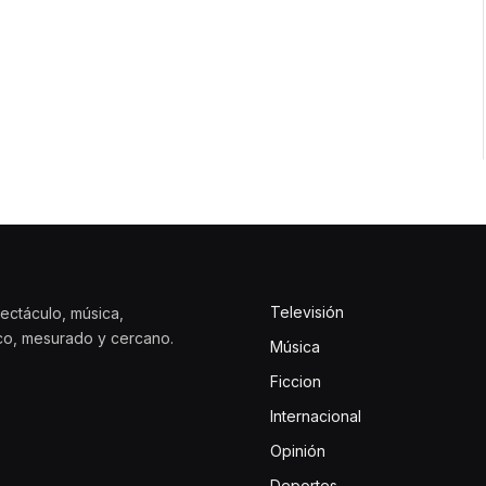
Televisión
ectáculo, música,
ico, mesurado y cercano.
Música
Ficcion
Internacional
Opinión
Deportes