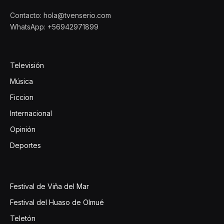
Contacto: hola@tvenserio.com
WhatsApp: +56942971899
Televisión
Música
Ficcion
Internacional
Opinión
Deportes
Festival de Viña del Mar
Festival del Huaso de Olmué
Teletón