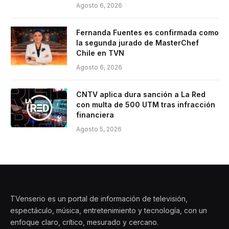
Agosto 6, 2026
Fernanda Fuentes es confirmada como
la segunda jurado de MasterChef
Chile en TVN
Agosto 6, 2026
CNTV aplica dura sanción a La Red
con multa de 500 UTM tras infracción
financiera
Agosto 5, 2026
TVenserio es un portal de información de televisión,
espectáculo, música, entretenimiento y tecnología, con un
enfoque claro, crítico, mesurado y cercano.