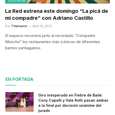
TELEVISIÓN
La Red estrena este domingo “La picá de
mi compadre” con Adriano Castillo
Por
TVenserio
Abril 15, 2023
El espacio recorrerá junto al recordado “Compadre
Moncho” los restaurantes más icónicos de diferentes
barrios santiaguinos.
EN PORTADA
Giro inesperado en Fiebre de Baile:
Cony Capelli y Vale Roth pasan ambas
a la final por decisión unánime del
jurado