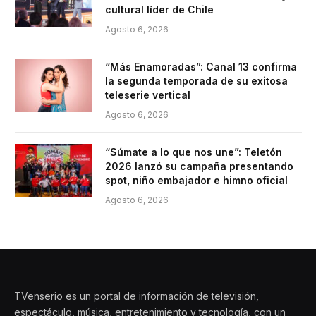
cultural líder de Chile
Agosto 6, 2026
“Más Enamoradas”: Canal 13 confirma
la segunda temporada de su exitosa
teleserie vertical
Agosto 6, 2026
“Súmate a lo que nos une”: Teletón
2026 lanzó su campaña presentando
spot, niño embajador e himno oficial
Agosto 6, 2026
TVenserio es un portal de información de televisión,
espectáculo, música, entretenimiento y tecnología, con un