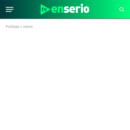
Portada
»
adele