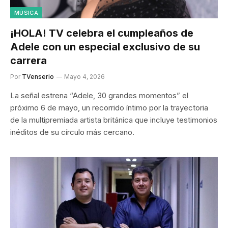
MÚSICA
¡HOLA! TV celebra el cumpleaños de
Adele con un especial exclusivo de su
carrera
Por
TVenserio
Mayo 4, 2026
La señal estrena “Adele, 30 grandes momentos” el
próximo 6 de mayo, un recorrido íntimo por la trayectoria
de la multipremiada artista británica que incluye testimonios
inéditos de su círculo más cercano.