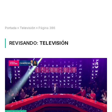
Portada
»
Televisión
»
Página 386
REVISANDO:
TELEVISIÓN