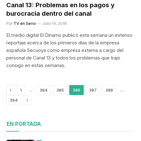
Canal 13: Problemas en los pagos y
burocracia dentro del canal
Por
TV en Serio
Julio 14, 2018
El medio digital El Dínamo publicó esta semana un extenso
reportaje acerca de los primeros días de la empresa
española Secuoya como empresa externa a cargo del
personal de Canal 13 y todos los problemas que trajo
consigo en estas semanas.
Previous
…
…
1
384
385
386
387
388
Siguiente
394
EN PORTADA