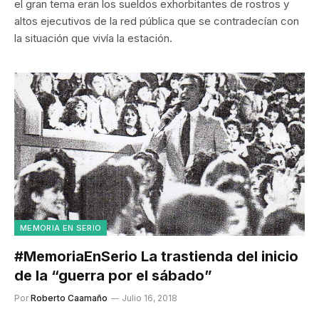
el gran tema eran los sueldos exhorbitantes de rostros y
altos ejecutivos de la red pública que se contradecían con
la situación que vivía la estación.
MEMORIA EN SERIO
#MemoriaEnSerio La trastienda del inicio
de la “guerra por el sábado”
Por
Roberto Caamaño
Julio 16, 2018