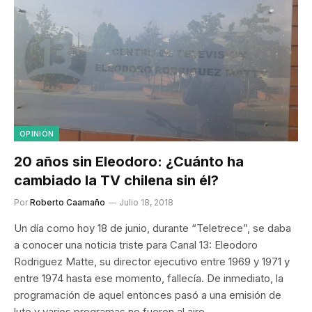
OPINIÓN
20 años sin Eleodoro: ¿Cuánto ha
cambiado la TV chilena sin él?
Por
Roberto Caamaño
Julio 18, 2018
Un día como hoy 18 de junio, durante “Teletrece”, se daba
a conocer una noticia triste para Canal 13: Eleodoro
Rodriguez Matte, su director ejecutivo entre 1969 y 1971 y
entre 1974 hasta ese momento, fallecía. De inmediato, la
programación de aquel entonces pasó a una emisión de
luto y varios programas no fueron al aire.