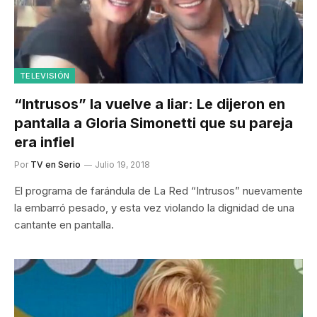
TELEVISIÓN
“Intrusos” la vuelve a liar: Le dijeron en
pantalla a Gloria Simonetti que su pareja
era infiel
Por
TV en Serio
Julio 19, 2018
El programa de farándula de La Red “Intrusos” nuevamente
la embarró pesado, y esta vez violando la dignidad de una
cantante en pantalla.