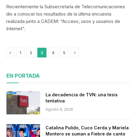
Recientemente la Subsecretaría de Telecomunicaciones
dio a conocer los resultados de la última encuesta
realizada junto a CADEM: “Acceso, usos y usuarios de
Internet”.
Previous
Siguiente
1
2
3
4
5
EN PORTADA
La decadencia de TVN: una tesis
tentativa
Agosto 9, 2026
Catalina Pulido, Cuco Cerda y Mariela
Montero se suman a Fiebre de canto