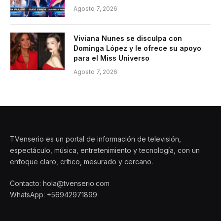
Agosto 7, 2026
Viviana Nunes se disculpa con
Dominga López y le ofrece su apoyo
para el Miss Universo
Agosto 7, 2026
TVenserio es un portal de información de televisión,
espectáculo, música, entretenimiento y tecnología, con un
enfoque claro, crítico, mesurado y cercano.
Contacto: hola@tvenserio.com
WhatsApp: +56942971899