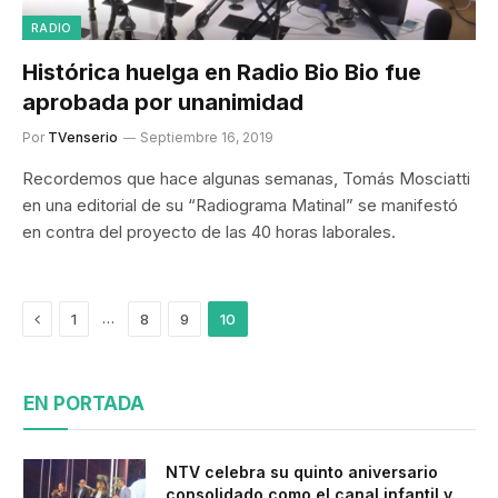
RADIO
Histórica huelga en Radio Bio Bio fue
aprobada por unanimidad
Por
TVenserio
Septiembre 16, 2019
Recordemos que hace algunas semanas, Tomás Mosciatti
en una editorial de su “Radiograma Matinal” se manifestó
en contra del proyecto de las 40 horas laborales.
Previous
…
1
8
9
10
EN PORTADA
NTV celebra su quinto aniversario
consolidado como el canal infantil y