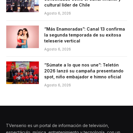
cultural líder de Chile
Agosto 6, 2026
“Más Enamoradas”: Canal 13 confirma
la segunda temporada de su exitosa
teleserie vertical
Agosto 6, 2026
“Súmate a lo que nos une”: Teletón
2026 lanzó su campaña presentando
spot, niño embajador e himno oficial
Agosto 6, 2026
TVenserio es un portal de información de televisión,
espectáculo, música, entretenimiento y tecnología, con un