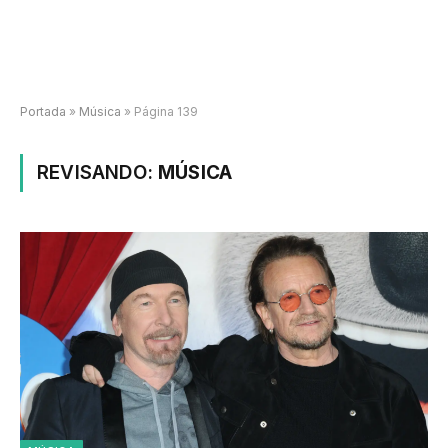
Portada
»
Música
»
Página 139
REVISANDO:
MÚSICA