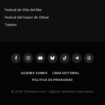
Festival de Viña del Mar
Festival del Huaso de Olmué
Teletón
Facebook
Instagram
YouTube
Bluesky
TikTok
Telegram
Threads
QUIENES SOMOS
LÍNEA EDITORIAL
POLÍTICA DE PRIVACIDAD
© 2026 TVenserio.com - Algunos derechos reservados.