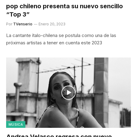
pop chileno presenta su nuevo sencillo
“Top 3”
Por
TVenserio
Enero 20, 2023
La cantante ítalo-chilena se postula como una de las
próximas artistas a tener en cuenta este 2023
MÚSICA
Andrea Velasco regresa con nuevo