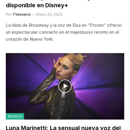
disponible en Disney+
Por
TVenserio
Enero 20, 2023
La ídola de Broadway y la voz de Elsa en “Frozen” ofreció
un espectacular concierto en el majestuoso recinto en el
corazón de Nueva York.
MÚSICA
Luna Marinetti: La sensual nueva voz del