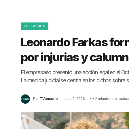
TELEVISIÓN
Leonardo Farkas form
por injurias y calumn
El empresario presentó una acción legal en el O
La medida judicial se centra en los dichos sobre
Por
TVenserio
Julio 2, 2026
2 minutos de lectur