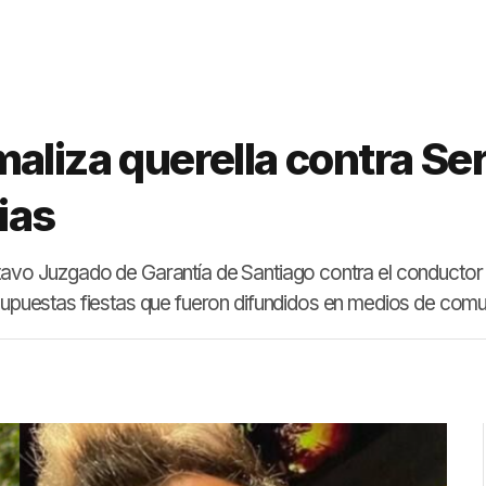
aliza querella contra Ser
ias
ctavo Juzgado de Garantía de Santiago contra el conductor
 supuestas fiestas que fueron difundidos en medios de comu
a