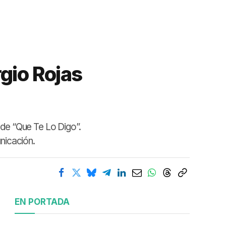
gio Rojas
 de “Que Te Lo Digo”.
nicación.
EN PORTADA