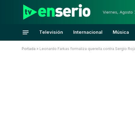
Viernes, Agosto 
Televisión
Internacional
Música
Portada
»
Leonardo Farkas formaliza querella contra Sergio Roja