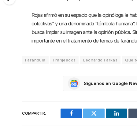
Rojas afirmó en su espacio que la opinóloga le ha
colectivas” y una denominada “tómbola humana”. D
busca limpiar su imagen ante la opinión pública. 
importante en el tratamiento de temas de farándul
Farándula
Franjeados
Leonardo Farkas
Que t
Síguenos en Google Ne
COMPARTIR.
Facebook
Twitter
LinkedIn