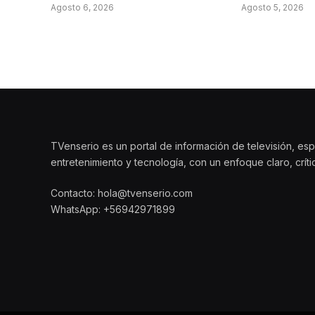
Agosto 6, 2026
Agosto 5, 2026
TVenserio es un portal de información de televisión, esp
entretenimiento y tecnología, con un enfoque claro, crít
Contacto: hola@tvenserio.com
WhatsApp: +56942971899