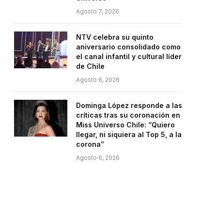
Agosto 7, 2026
NTV celebra su quinto
aniversario consolidado como
el canal infantil y cultural líder
de Chile
Agosto 6, 2026
Dominga López responde a las
críticas tras su coronación en
Miss Universo Chile: “Quiero
llegar, ni siquiera al Top 5, a la
corona”
Agosto 6, 2026