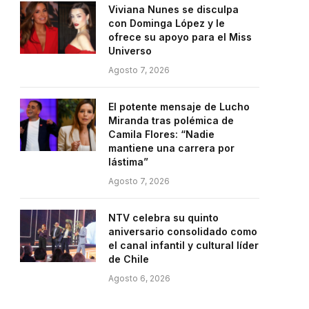
Viviana Nunes se disculpa
con Dominga López y le
ofrece su apoyo para el Miss
Universo
Agosto 7, 2026
El potente mensaje de Lucho
Miranda tras polémica de
Camila Flores: “Nadie
mantiene una carrera por
lástima”
Agosto 7, 2026
NTV celebra su quinto
aniversario consolidado como
el canal infantil y cultural líder
de Chile
Agosto 6, 2026