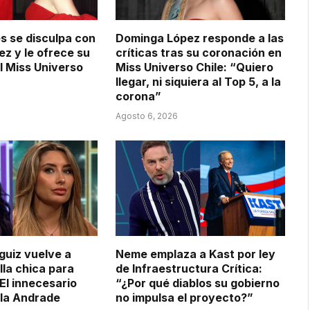
s se disculpa con
Dominga López responde a las
z y le ofrece su
críticas tras su coronación en
l Miss Universo
Miss Universo Chile: “Quiero
llegar, ni siquiera al Top 5, a la
corona”
Agosto 6, 2026
guiz vuelve a
Neme emplaza a Kast por ley
lla chica para
de Infraestructura Crítica:
El innecesario
“¿Por qué diablos su gobierno
ila Andrade
no impulsa el proyecto?”