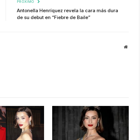
PRÓXIMO
Antonella Henríquez revela la cara más dura
de su debut en “Fiebre de Baile”
Websit