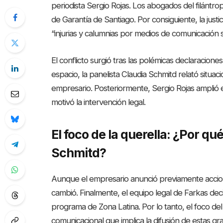
periodista Sergio Rojas. Los abogados del filánt
de Garantía de Santiago. Por consiguiente, la justi
“injurias y calumnias por medios de comunicación so
El conflicto surgió tras las polémicas declaracion
espacio, la panelista Claudia Schmitd relató situ
empresario. Posteriormente, Sergio Rojas amplió 
motivó la intervención legal.
El foco de la querella: ¿Por qu
Schmitd?
Aunque el empresario anunció previamente accione
cambió. Finalmente, el equipo legal de Farkas dec
programa de Zona Latina. Por lo tanto, el foco del 
comunicacional que implica la difusión de estas gr