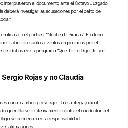
ropo interpusieron el documento ante el Octavo Juzgado
cia deberá investigar las acusaciones por el delito de
cial”.
es emitidas en el podcast “Noche de Pirañas”. En dicho
aciones sobre presuntos eventos organizados por el
estos dichos en su programa “Que Te Lo Digo”, lo que
é Sergio Rojas y no Claudia
s contra ambos personajes, la estrategia judicial
idió querellarse exclusivamente contra el conductor del
litigio se concentra en la responsabilidad
aves afirmaciones.