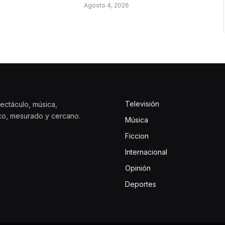
Agosto 4, 2026
Televisión
ectáculo, música,
ico, mesurado y cercano.
Música
Ficcion
Internacional
Opinión
Deportes