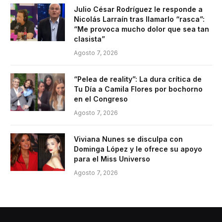
Julio César Rodríguez le responde a
Nicolás Larraín tras llamarlo “rasca”:
“Me provoca mucho dolor que sea tan
clasista”
Agosto 7, 2026
“Pelea de reality”: La dura crítica de
Tu Día a Camila Flores por bochorno
en el Congreso
Agosto 7, 2026
Viviana Nunes se disculpa con
Dominga López y le ofrece su apoyo
para el Miss Universo
Agosto 7, 2026