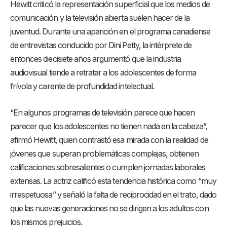
Hewitt criticó la representación superficial que los medios de
comunicación y la televisión abierta suelen hacer de la
juventud. Durante una aparición en el programa canadiense
de entrevistas conducido por Dini Petty, la intérprete de
entonces diecisiete años argumentó que la industria
audiovisual tiende a retratar a los adolescentes de forma
frívola y carente de profundidad intelectual.
“En algunos programas de televisión parece que hacen
parecer que los adolescentes no tienen nada en la cabeza”,
afirmó Hewitt, quien contrastó esa mirada con la realidad de
jóvenes que superan problemáticas complejas, obtienen
calificaciones sobresalientes o cumplen jornadas laborales
extensas. La actriz calificó esta tendencia histórica como “muy
irrespetuosa” y señaló la falta de reciprocidad en el trato, dado
que las nuevas generaciones no se dirigen a los adultos con
los mismos prejuicios.