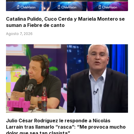
Catalina Pulido, Cuco Cerda y Mariela Montero se
suman a Fiebre de canto
Agosto 7, 2026
Julio César Rodríguez le responde a Nicolás
Larraín tras llamarlo “rasca”: “Me provoca mucho
dolor que sea tan clasista”