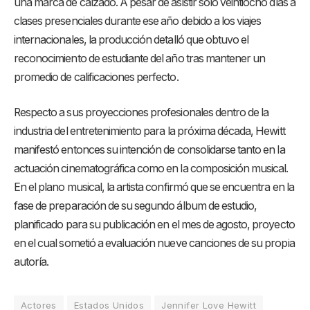
una marca de calzado. A pesar de asistir solo veintiocho días a
clases presenciales durante ese año debido a los viajes
internacionales, la producción detalló que obtuvo el
reconocimiento de estudiante del año tras mantener un
promedio de calificaciones perfecto.
Respecto a sus proyecciones profesionales dentro de la
industria del entretenimiento para la próxima década, Hewitt
manifestó entonces su intención de consolidarse tanto en la
actuación cinematográfica como en la composición musical.
En el plano musical, la artista confirmó que se encuentra en la
fase de preparación de su segundo álbum de estudio,
planificado para su publicación en el mes de agosto, proyecto
en el cual sometió a evaluación nueve canciones de su propia
autoría.
Actores
Estados Unidos
Jennifer Love Hewitt