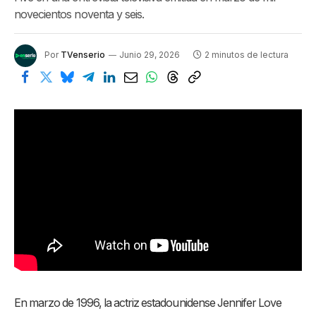
novecientos noventa y seis.
Por
TVenserio
Junio 29, 2026
2 minutos de lectura
En marzo de 1996, la actriz estadounidense Jennifer Love