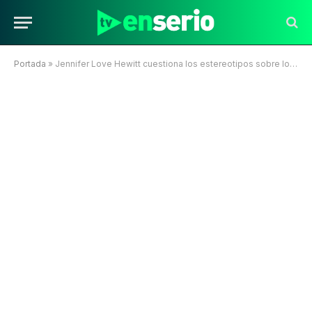
Portada
»
Jennifer Love Hewitt cuestiona los estereotipos sobre los adolescentes en la televisión de los noventa