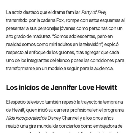
La actriz destacó que el drama familiar
Party of Five
,
transmitido por la cadena Fox, rompe con estos esquemas al
presentar a sus personajes jóvenes como personas con un
alto grado de madurez. “Somos adolescentes, pero en
realidad somos como mini adultos en la televisión”, explicó
respecto al enfoque de los guiones, tras agregar que cada
uno de los integrantes del elenco posee las condiciones para
transformarse en un modelo a seguir para la audiencia.
Los inicios de Jennifer Love Hewitt
El espacio televisivo también repasó la trayectoria temprana
de Hewitt, quien inició su carrera profesional en el programa
Kids Incorporated
de Disney Channel y a los once años
realizó una gira mundial de conciertos como embajadora de