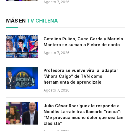
Agosto 7, 2026
MÁS EN
TV CHILENA
Catalina Pulido, Cuco Cerda y Mariela
Montero se suman a Fiebre de canto
Agosto 7, 2026
Profesora se vuelve viral al adaptar
“Ahora Caigo” de TVN como
herramienta de aprendizaje
Agosto 7, 2026
Julio César Rodríguez le responde a
Nicolás Larraín tras llamarlo “rasca”:
“Me provoca mucho dolor que sea tan
clasista”