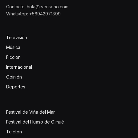
Contacto: hola@tvenserio.com
WhatsApp: +56942971899
Televisión
Música
Ficcion
Internacional
Opinión
Deportes
Festival de Viña del Mar
Festival del Huaso de Olmué
Teletón