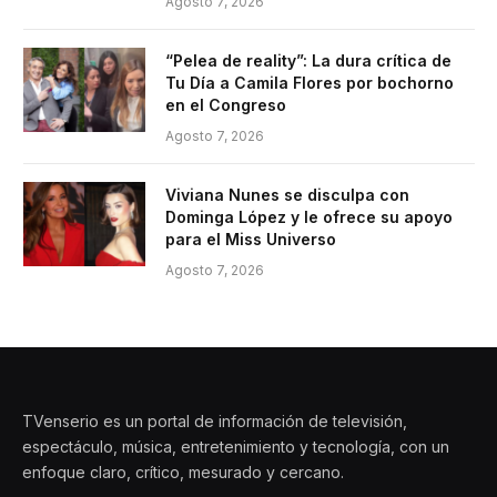
Agosto 7, 2026
“Pelea de reality”: La dura crítica de
Tu Día a Camila Flores por bochorno
en el Congreso
Agosto 7, 2026
Viviana Nunes se disculpa con
Dominga López y le ofrece su apoyo
para el Miss Universo
Agosto 7, 2026
TVenserio es un portal de información de televisión,
espectáculo, música, entretenimiento y tecnología, con un
enfoque claro, crítico, mesurado y cercano.