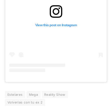
View this post on Instagram
Estelares
Mega
Reality Show
Volverías con tu ex 2