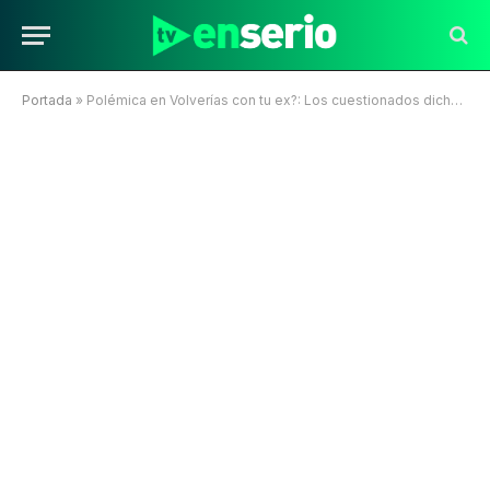
Portada
»
Polémica en Volverías con tu ex?: Los cuestionados dichos de Kaoto y Rai Cerda sobre las mujeres