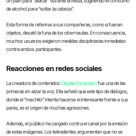
un plan para “atacar” durante la fiesta, sugiriendo el consumo
de alcohol para “soltar la cabeza”.
Esta forma de referirse a sus compañeras, como si fueran
objetos, desató la furia de los cibernautas. En consecuencia,
muchos usuarios exigieron medidas disciplinarias inmediatas
contra ambos participantes.
Reacciones en redes sociales
La creadora de contenidos
Claudia Ossandon
fue una de las
primeras en alzar la voz. Ella señaló que este tipo de diálogos,
donde el “machito” intenta hacerse el interesante frente a sus
pares, es el origen de muchas agresiones.
Además, el público ha cargado contra el canal por la emisión
de estas imágenes. Los televidentes argumentan que no se