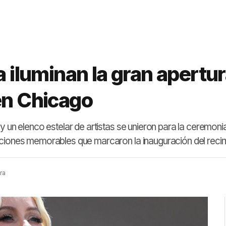
ca iluminan la gran apert
en Chicago
y un elenco estelar de artistas se unieron para la ceremoni
aciones memorables que marcaron la inauguración del recin
ra