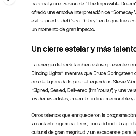
nacional y una versión de “The Impossible Dream
ofreció una emotiva interpretación de “Someday 
éxito ganador del Oscar “Glory”, en la que fue 
un momento de gran impacto.
Un cierre estelar y más talent
La energía del rock también estuvo presente con
Blinding Lights”, mientras que Bruce Springsteen
oro de la jornada lo puso el legendario Stevie Wond
“Signed, Sealed, Delivered (I’m Yours)”, y una ve
los demás artistas, creando un final memorable y 
Otros talentos que enriquecieron la programación
la cantante nigeriana Tems, consolidando la aper
cultural de gran magnitud y un escaparate para l