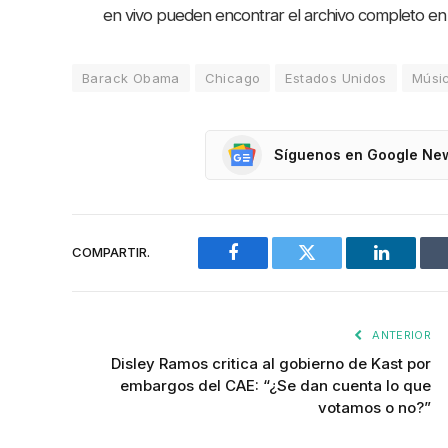
en vivo pueden encontrar el archivo completo e
Barack Obama
Chicago
Estados Unidos
Músi
Síguenos en Google Ne
COMPARTIR.
Facebook
Twitter
LinkedIn
ANTERIOR
Disley Ramos critica al gobierno de Kast por
embargos del CAE: “¿Se dan cuenta lo que
votamos o no?”