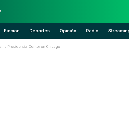
7
Ficcion
Deportes
Opinión
Radio
Streamin
Obama Presidential Center en Chicago