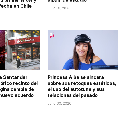
u primer show y
álbum de estudio
echa en Chile
Julio 31, 2026
 a Santander
Princesa Alba se sincera
tórico recinto del
sobre sus retoques estéticos,
gins cambia de
el uso del autotune y sus
 nuevo acuerdo
relaciones del pasado
Julio 30, 2026