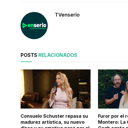
TVenserio
POSTS
RELACIONADOS
Consuelo Schuster repasa su
Furor por el
madurez artística, su nuevo
Montero: La 