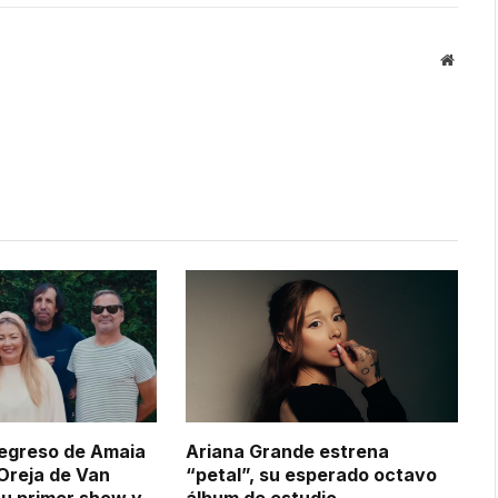
Websit
 regreso de Amaia
Ariana Grande estrena
Oreja de Van
“petal”, su esperado octavo