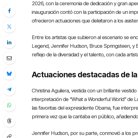
2026, con la ceremonia de dedicación y gran aper
inauguración contó con la participación de un imp
ofrecieron actuaciones que deleitaron a los asisten
Entre los artistas que subieron al escenario se enc
Legend, Jennifer Hudson, Bruce Springsteen, y B
reflejo de la diversidad y el talento, con cada artis
Actuaciones destacadas de la
Christina Aguilera, vestida con un brillante vesti
interpretación de “What a Wonderful World” de L
las favoritas del expresidente Obama, fue interpr
primera vez que la cantaba en público, añadiendo
Jennifer Hudson, por su parte, conmovió a los pr