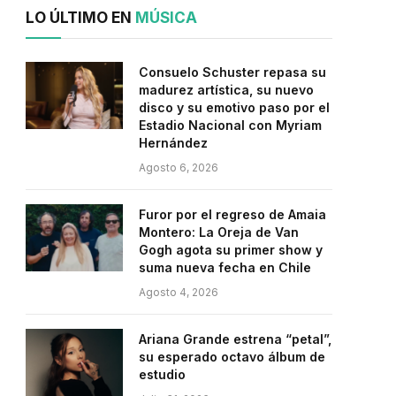
LO ÚLTIMO EN
MÚSICA
Consuelo Schuster repasa su
madurez artística, su nuevo
disco y su emotivo paso por el
Estadio Nacional con Myriam
Hernández
Agosto 6, 2026
Furor por el regreso de Amaia
Montero: La Oreja de Van
Gogh agota su primer show y
suma nueva fecha en Chile
Agosto 4, 2026
Ariana Grande estrena “petal”,
su esperado octavo álbum de
estudio