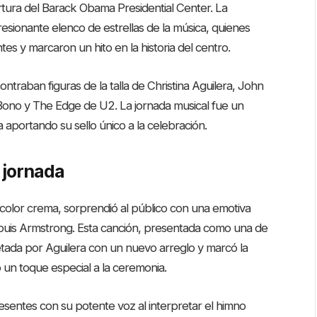
tura del Barack Obama Presidential Center. La
resionante elenco de estrellas de la música, quienes
tes y marcaron un hito en la historia del centro.
ontraban figuras de la talla de Christina Aguilera, John
ono y The Edge de U2. La jornada musical fue un
ta aportando su sello único a la celebración.
 jornada
do color crema, sorprendió al público con una emotiva
ouis Armstrong. Esta canción, presentada como una de
etada por Aguilera con un nuevo arreglo y marcó la
 un toque especial a la ceremonia.
esentes con su potente voz al interpretar el himno