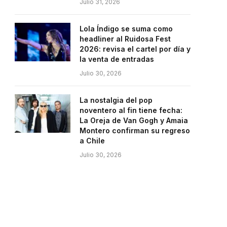
Julio 31, 2026
Lola Índigo se suma como
headliner al Ruidosa Fest
2026: revisa el cartel por día y
la venta de entradas
Julio 30, 2026
La nostalgia del pop
noventero al fin tiene fecha:
La Oreja de Van Gogh y Amaia
Montero confirman su regreso
a Chile
Julio 30, 2026