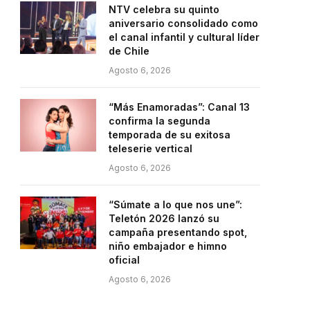
NTV celebra su quinto
aniversario consolidado como
el canal infantil y cultural líder
de Chile
Agosto 6, 2026
“Más Enamoradas”: Canal 13
confirma la segunda
temporada de su exitosa
teleserie vertical
Agosto 6, 2026
“Súmate a lo que nos une”:
Teletón 2026 lanzó su
campaña presentando spot,
niño embajador e himno
oficial
Agosto 6, 2026