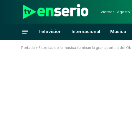
Viernes, Agosto 
Televisión
Internacional
Música
Portada
»
Estrellas de la música iluminan la gran apertura del 