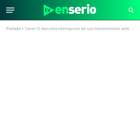
Portada
»
Canal 13 descarta interrupción de sus transmisiones ante eventual huelga de la empresa externa Secuoya