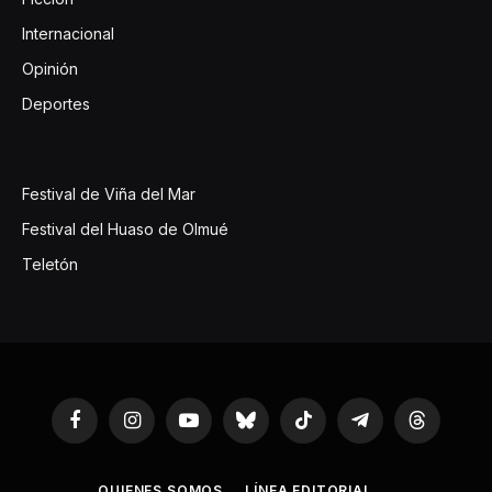
Internacional
Opinión
Deportes
Festival de Viña del Mar
Festival del Huaso de Olmué
Teletón
Facebook
Instagram
YouTube
Bluesky
TikTok
Telegram
Threads
QUIENES SOMOS
LÍNEA EDITORIAL