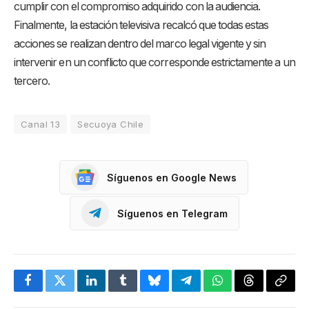
cumplir con el compromiso adquirido con la audiencia
.
Finalmente, la estación televisiva recalcó que todas estas
acciones se realizan dentro del marco legal vigente y sin
intervenir en un conflicto que corresponde estrictamente a un
tercero
.
Canal 13
Secuoya Chile
Síguenos en Google News
Síguenos en Telegram
Facebook
Twitter
LinkedIn
Tumblr
Bluesky
Telegram
WhatsApp
Threads
Copia