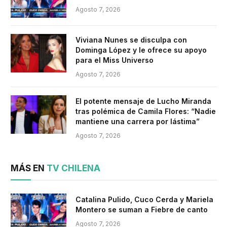
Agosto 7, 2026
Viviana Nunes se disculpa con
Dominga López y le ofrece su apoyo
para el Miss Universo
Agosto 7, 2026
El potente mensaje de Lucho Miranda
tras polémica de Camila Flores: “Nadie
mantiene una carrera por lástima”
Agosto 7, 2026
MÁS EN
TV CHILENA
Catalina Pulido, Cuco Cerda y Mariela
Montero se suman a Fiebre de canto
Agosto 7, 2026