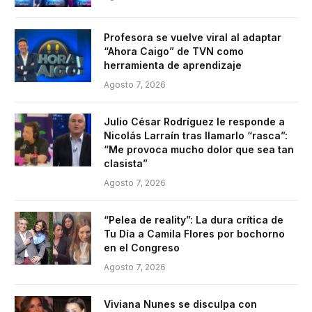
Profesora se vuelve viral al adaptar
“Ahora Caigo” de TVN como
herramienta de aprendizaje
Agosto 7, 2026
Julio César Rodríguez le responde a
Nicolás Larraín tras llamarlo “rasca”:
“Me provoca mucho dolor que sea tan
clasista”
Agosto 7, 2026
“Pelea de reality”: La dura crítica de
Tu Día a Camila Flores por bochorno
en el Congreso
Agosto 7, 2026
Viviana Nunes se disculpa con