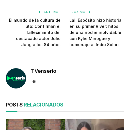
enlac
ANTERIOR
PRÓXIMO
El mundo de la cultura de
Lali Espósito hizo historia
luto: Confirman el
en su primer River: hitos
fallecimiento del
de una noche inolvidable
destacado actor Julio
con Kylie Minogue y
Jung a los 84 años
homenaje al Indio Solari
TVenserio
Website
POSTS
RELACIONADOS