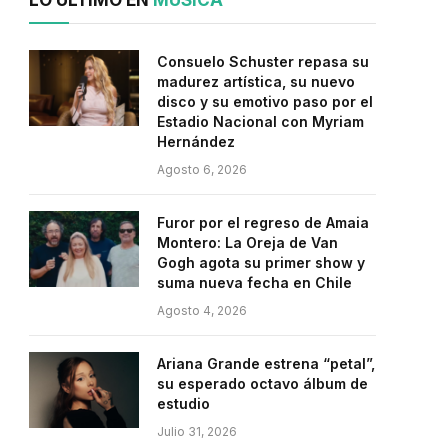
LO ÚLTIMO EN
MÚSICA
Consuelo Schuster repasa su
madurez artística, su nuevo
disco y su emotivo paso por el
Estadio Nacional con Myriam
Hernández
Agosto 6, 2026
Furor por el regreso de Amaia
Montero: La Oreja de Van
Gogh agota su primer show y
suma nueva fecha en Chile
Agosto 4, 2026
Ariana Grande estrena “petal”,
su esperado octavo álbum de
estudio
Julio 31, 2026