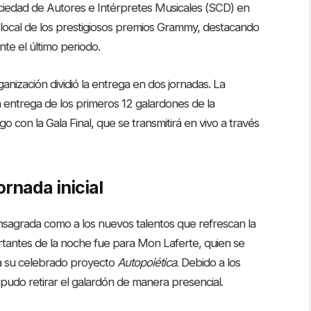
ociedad de Autores e Intérpretes Musicales (SCD) en
 local de los prestigiosos premios Grammy, destacando
ante el último periodo
.
anización dividió la entrega en dos jornadas
. La
 entrega de los primeros 12 galardones de la
o con la Gala Final, que se transmitirá en vivo a través
rnada inicial
consagrada como a los nuevos talentos que refrescan la
ortantes de la noche fue para Mon Laferte, quien se
 a su celebrado proyecto
Autopoiética
. Debido a los
o pudo retirar el galardón de manera presencial
.