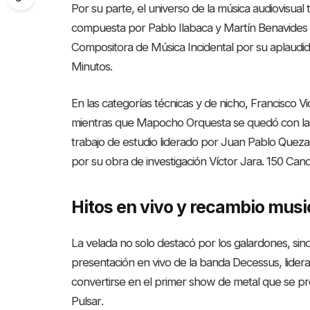
Por su parte, el universo de la música audiovisual
compuesta por Pablo Ilabaca y Martín Benavides 
Compositora de Música Incidental por su aplaudid
Minutos
.
En las categorías técnicas y de nicho, Francisco V
mientras que Mapocho Orquesta se quedó con la 
trabajo de estudio liderado por Juan Pablo Quez
por su obra de investigación Víctor Jara. 150 C
Hitos en vivo y recambio musi
La velada no solo destacó por los galardones, sin
presentación en vivo de la banda Decessus, liderad
convertirse en el primer show de metal que se pr
Pulsar
.