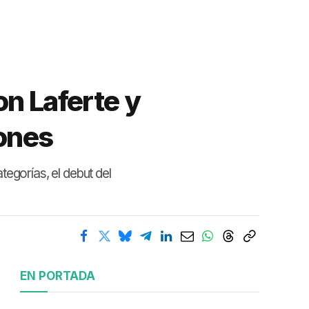
on Laferte y
dones
tegorías, el debut del
EN PORTADA