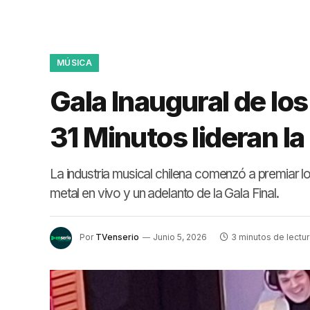
MÚSICA
Gala Inaugural de lo
31 Minutos lideran l
La industria musical chilena comenzó a premiar lo
metal en vivo y un adelanto de la Gala Final.
Por
TVenserio
Junio 5, 2026
3 minutos de lectur