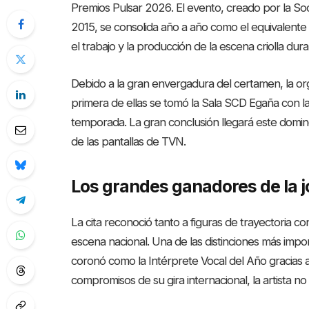
Premios Pulsar 2026
. El evento, creado por la S
2015, se consolida año a año como el equivalente
el trabajo y la producción de la escena criolla dur
Debido a la gran envergadura del certamen, la org
primera de ellas se tomó la Sala SCD Egaña con la
temporada
. La gran conclusión llegará este doming
de las pantallas de TVN
.
Los grandes ganadores de la jo
La cita reconoció tanto a figuras de trayectoria 
escena nacional. Una de las distinciones más imp
coronó como la Intérprete Vocal del Año gracias
compromisos de su gira internacional, la artista n