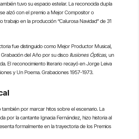
 también tuvo su espacio estelar. La reconocida dupla
se alzó con el premio a Mejor Compositor o
o trabajo en la producción “Calurosa Navidad” de 31
ictoria fue distinguido como Mejor Productor Musical,
Grabación del Año por su disco
Ilusiones Ópticas
, un
ada
. El reconocimiento literario recayó en Jorge Leiva
anciones y Un Poema. Grabaciones 1957-1973
.
cal
o también por marcar hitos sobre el escenario. La
a por la cantante Ignacia Fernández, hizo historia al
esenta formalmente en la trayectoria de los Premios