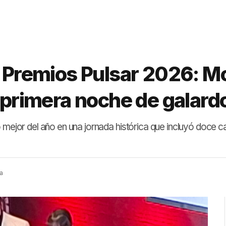
s Premios Pulsar 2026: M
a primera noche de galar
 mejor del año en una jornada histórica que incluyó doce ca
a