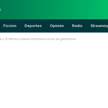
8
Ficcion
Deportes
Opinión
Radio
Streamin
e y 31 Minutos lideran la primera noche de galardones