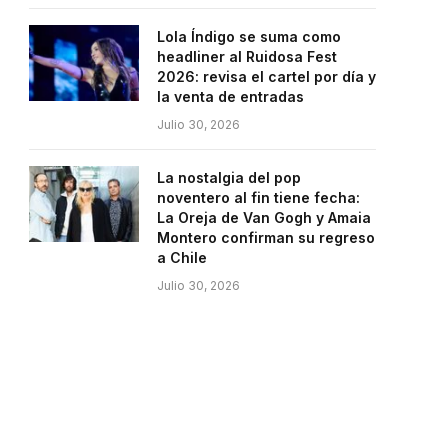
Lola Índigo se suma como
headliner al Ruidosa Fest
2026: revisa el cartel por día y
la venta de entradas
Julio 30, 2026
La nostalgia del pop
noventero al fin tiene fecha:
La Oreja de Van Gogh y Amaia
Montero confirman su regreso
a Chile
Julio 30, 2026