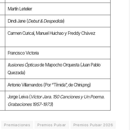
Martín Letelier
Dindi Jane (
Debut & Despedida
)
Carmen Curical, Manuel Huichao y Freddy Chávez
Francisco Victoria
Ilusiones Ópticas
de Mapocho Orquesta (Juan Pablo
Quezada)
Antonio Villamandos (Por “Tímida”, de Chini.png)
Jorge Leiva (
Víctor Jara. 150 Canciones y Un Poema.
Grabaciones 1957-1973
)
Premiaciones
Premios Pulsar
Premios Pulsar 2026