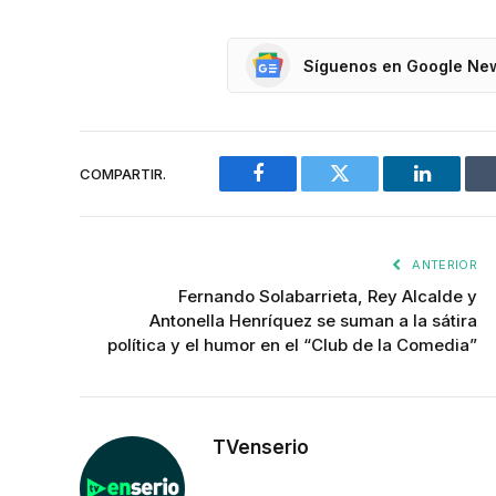
Síguenos en Google Ne
COMPARTIR.
Facebook
Twitter
LinkedIn
ANTERIOR
Fernando Solabarrieta, Rey Alcalde y
Antonella Henríquez se suman a la sátira
política y el humor en el “Club de la Comedia”
TVenserio