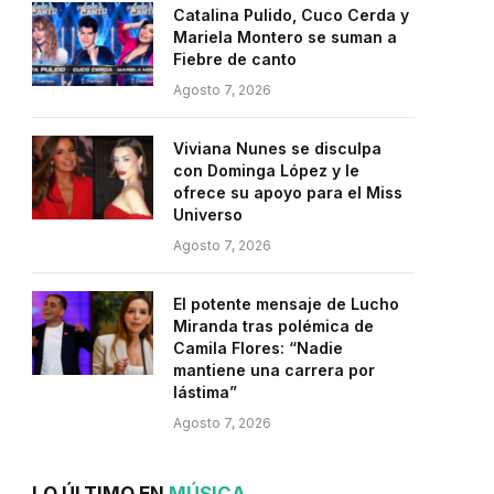
Catalina Pulido, Cuco Cerda y
Mariela Montero se suman a
Fiebre de canto
Agosto 7, 2026
Viviana Nunes se disculpa
con Dominga López y le
ofrece su apoyo para el Miss
Universo
Agosto 7, 2026
El potente mensaje de Lucho
Miranda tras polémica de
Camila Flores: “Nadie
mantiene una carrera por
lástima”
Agosto 7, 2026