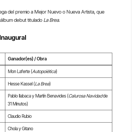
rega del premio a Mejor Nuevo o Nueva Artista, que
 álbum debut titulado
La Brea
.
 Inaugural
Ganador(es) / Obra
Mon Laferte (
Autopoiética
)
Hesse Kassel (
La Brea
)
Pablo Ilabaca y Martín Benavides (
Calurosa Navidad
de
31 Minutos)
Claudio Rubio
Chola y Gitano